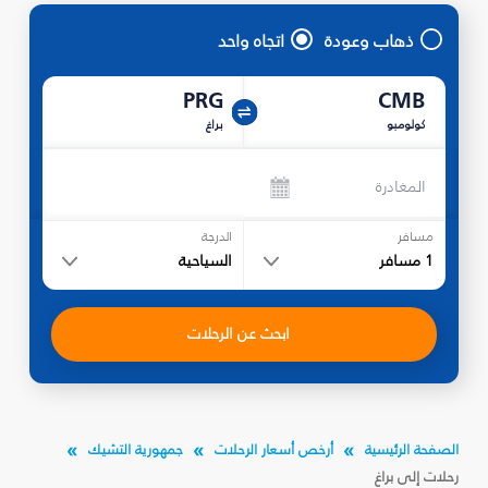
ذهاب وعودة
اتجاه واحد
PRG
CMB
كولومبو
براغ
المغادرة
مسافر
الدرجة
1
مسافر
السياحية
ابحث عن الرحلات
الصفحة الرئيسية
أرخص أسعار الرحلات
جمهورية التشيك
رحلات إلى براغ