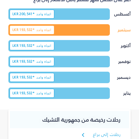
أغسطس
اتجاه واحد
200,541*
LKR
سبتمبر
اتجاه واحد
193,532*
LKR
أكتوبر
اتجاه واحد
193,532*
LKR
نوفمبر
اتجاه واحد
193,532*
LKR
ديسمبر
اتجاه واحد
193,532*
LKR
يناير
اتجاه واحد
193,532*
LKR
رحلات رخيصة من جمهورية التشيك
رحلات إلى براغ