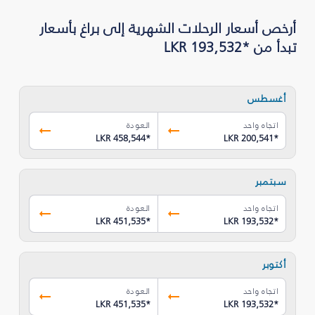
أرخص أسعار الرحلات الشهرية إلى براغ بأسعار
تبدأ من *LKR 193,532
أغسطس
اتجاه واحد
العودة
LKR 458,544
*
LKR 200,541
*
سبتمبر
اتجاه واحد
العودة
LKR 451,535
*
LKR 193,532
*
أكتوبر
اتجاه واحد
العودة
LKR 451,535
*
LKR 193,532
*