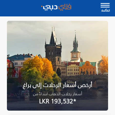
القأئمة
أرخص أسعار الرحلات إلى براغ
أسعار رحلات الذهاب ابتداءً من
*LKR 193,532