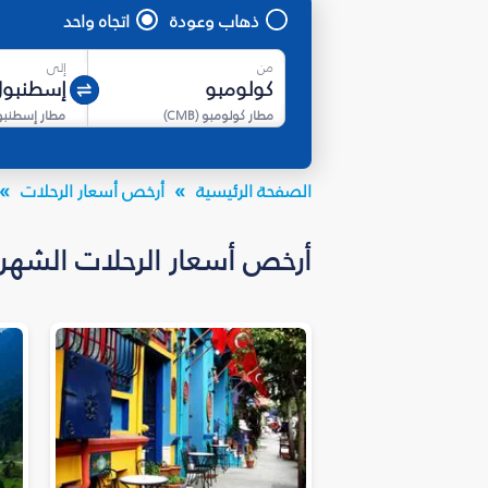
ذهاب وعودة
اتجاه واحد
من
إلى
مطار كولومبو
(
CMB
)
الصفحة الرئيسية
أرخص أسعار الرحلات
أرخص أسعار الرحلات الشهرية إلى تركيا ب