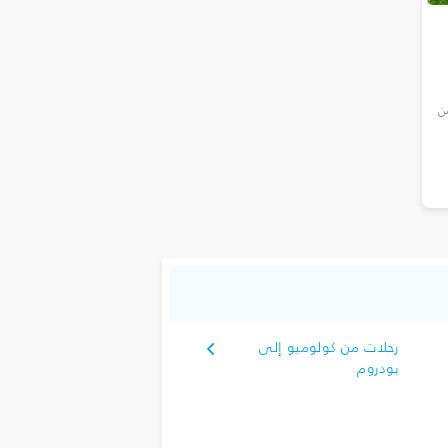
من
رحلات من كولومبو إلى
بودروم