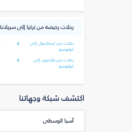
رحلات رخيصة من تركيا إلى سريلانكا
رحلات من إسطنبول إلى
ر
كولومبو
ك
رحلات من طرابزون إلى
كولومبو
اكتشف شبكة وجهاتنا
آسيا الوسطى