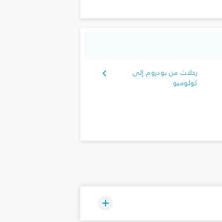
رحلات من بودروم إلى
كولومبو