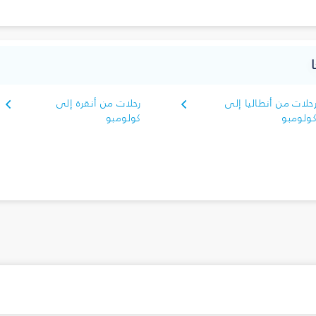
حلات من أنطاليا إلى
رحلات من أنقرة إلى
ولومبو
كولومبو