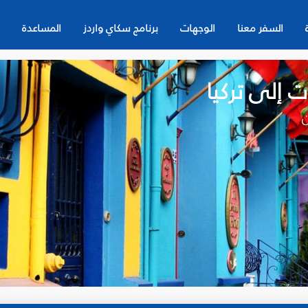
السفر معنا
الوجهات
برنامج سكاي واردز
المساعدة
 إلى تركيا
ن