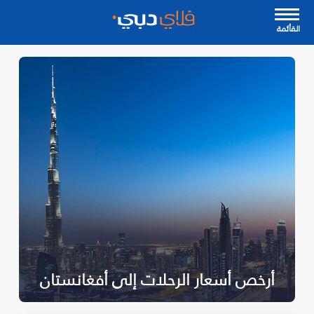
القأئمة
أرخص أسعار الرحلات إلى أفغانستان