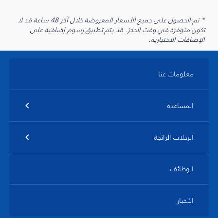
* تم الحصول على جميع الأسعار المعروضة خلال آخر 48 ساعة قد لا
تكون متوفرة في وقت الحجز. قد يتم تطبيق رسوم إضافية على
الإضافات الاختيارية.
معلومات عنا
المساعدة
الرحلات الرائجة
الوظائف
الأخبار