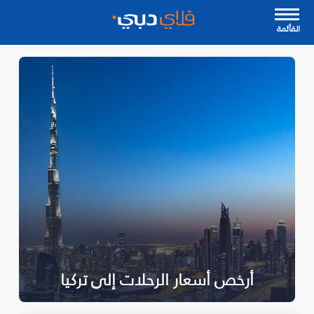
القأئمة
أرخص أسعار الرحلات إلى تركيا