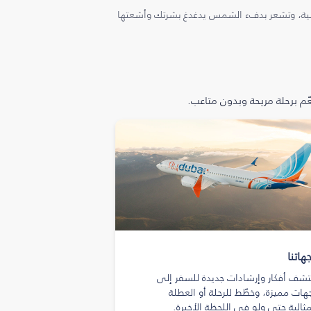
ملية، وتشعر بدفء الشمس يدغدغ بشرتك وأشعتها
م برحلة مريحة وبدون متاعب.
هاتنا
تشف أفكار وإرشادات جديدة للسفر إلى
هات مميزة، وخطّط للرحلة أو العطلة
مثالية حتى ولو في اللحظة الأخيرة.