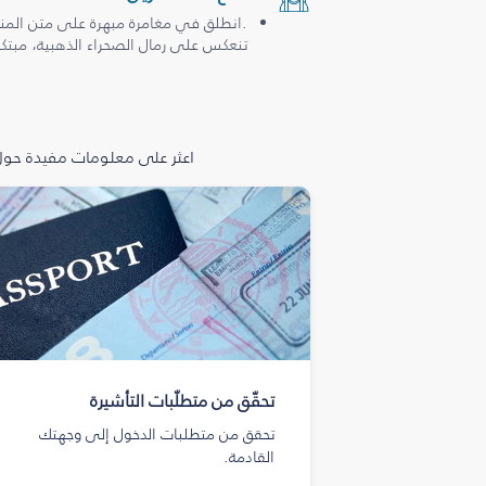
.انطلق في مغامرة مبهرة على متن المن
تنعكس على رمال الصحراء الذهبية، مبتكرة
اعثر على معلومات مفيدة حول 
تحقّق من متطلّبات التأشيرة
تحقق من متطلبات الدخول إلى وجهتك
القادمة.