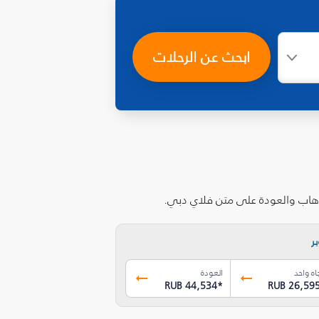
ابحث عن الرحلات
ذهاب والعودة على متن فلاي دبي.
ر
اه واحد
العودة
RUB 44,534
*
RUB 26,59