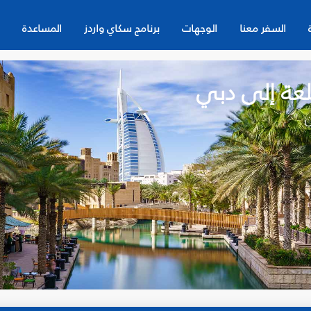
السفر معنا
الوجهات
برنامج سكاي واردز
المساعدة
لعة إلى دبي
ن