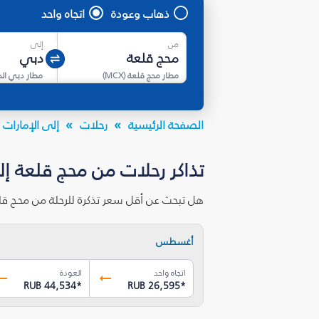
ذهاب وعودة
اتجاه واحد
من
إلى
مطار محج قلعة
(
MCX
)
مطار دبي ال
الصفحة الرئيسية
رحلات
إلى الإمارات ا
تذاكر رحلات من محج قلعة إ
هل تبحث عن أقل سعر تذكرة للرحلة من محج قل
أغسطس
اتجاه واحد
العودة
RUB 44,534
*
RUB 26,595
*