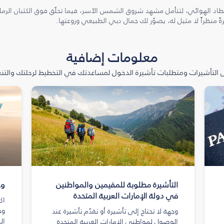
طاد الهوائي، لتتأمل مشهد شروق الشمس الآسر، فيما تحلّق فوق الكثبان الر
ً منظراً لا مثيل له، يصوّر لك جمال دبي الطبيعي وروعتها.
معلومات إضافية
التأشيرات ومتطلبات تأشيرة الدخول لمساعدتك في التخطيط لرحلتك والتنعّ
التأشيرة مطلوبة للمقيمين والمواطنين
وج
في دولة الإمارات العربية المتحدة
اك
وج
وجهة لا تحتاج إلى تأشيرة أو تقدّم تأشيرة عند
ال
الوصول لمواطني الإمارات العربية المتحدة