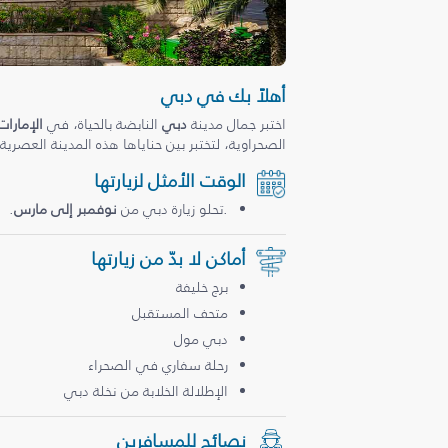
أهلاً بك في دبي
اختبر جمال مدينة
دبي
النابضة بالحياة، في
الإمارات
الصحراوية، لتختبر بين حناياها هذه المدينة العصرية
الوقت الأمثل لزيارتها
.تحلو زيارة دبي من
نوفمبر إلى مارس
.
أماكن لا بدّ من زيارتها
برج خليفة
متحف المستقبل
دبي مول
رحلة سفاري في الصحراء
الإطلالة الخلابة من نخلة دبي
نصائح للمسافرين