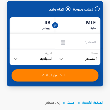
ذهاب وعودة
اتجاه واحد
JIB
MLE
ماليه
جيبوتي
المغادرة
مسافر
الدرجة
1
مسافر
السياحية
ابحث عن الرحلات
الصفحة الرئيسية
رحلات
إلى جيبوتي