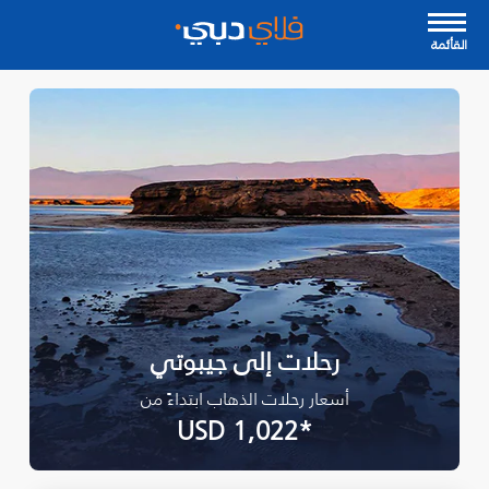
القأئمة
رحلات إلى جيبوتي
أسعار رحلات الذهاب ابتداءً من
*USD 1,022