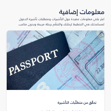
معلومات إضافية
اعثر على معلومات مفيدة حول التأشيرات ومتطلبات تأشيرة الدخول
لمساعدتك في التخطيط لرحلتك والتنعّم برحلة مريحة وبدون متاعب.
تحقّق من متطلّبات التأشيرة