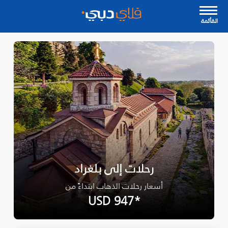
القأئمة
رحلات إلى بلغراد
أسعار رحلات الذهاب ابتداءً من
*USD 947