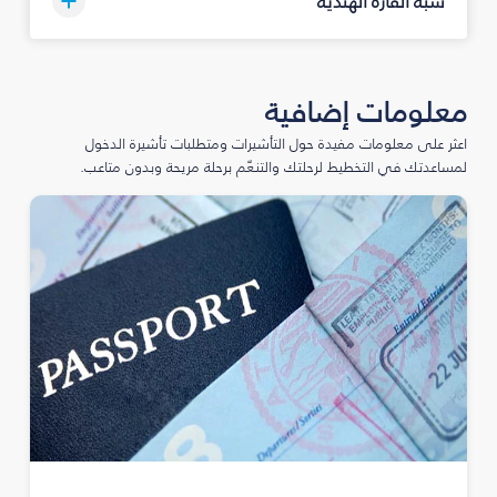
شبه القارة الهندية
معلومات إضافية
اعثر على معلومات مفيدة حول التأشيرات ومتطلبات تأشيرة الدخول
لمساعدتك في التخطيط لرحلتك والتنعّم برحلة مريحة وبدون متاعب.