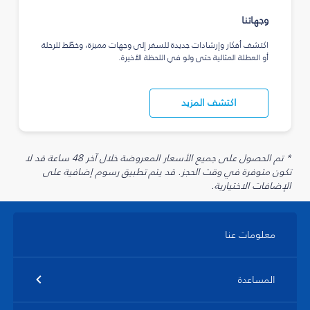
وجهاتنا
اكتشف أفكار وإرشادات جديدة للسفر إلى وجهات مميزة، وخطّط للرحلة
أو العطلة المثالية حتى ولو في اللحظة الأخيرة.
اكتشف المزيد
* تم الحصول على جميع الأسعار المعروضة خلال آخر 48 ساعة قد لا
تكون متوفرة في وقت الحجز. قد يتم تطبيق رسوم إضافية على
الإضافات الاختيارية.
معلومات عنا
المساعدة