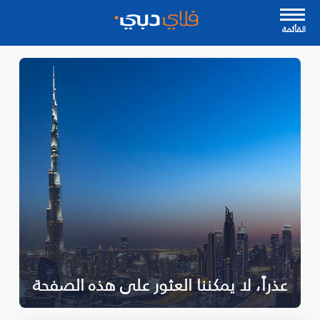
القأئمة
عذراً، لا يمكننا العثور على هذه الصفحة