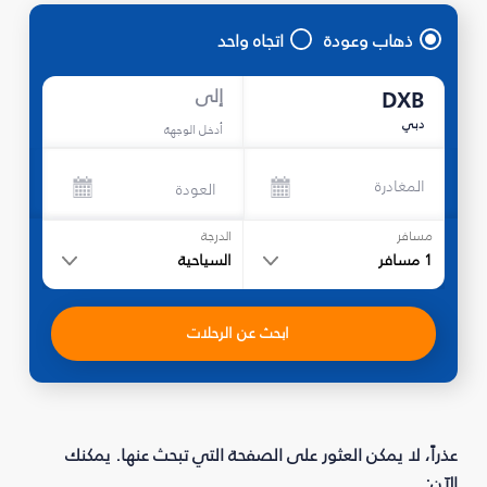
ذهاب وعودة
اتجاه واحد
إلى
DXB
دبي
أدخل الوجهة
المغادرة
العودة
مسافر
الدرجة
1
مسافر
السياحية
ابحث عن الرحلات
عذراً، لا يمكن العثور على الصفحة التي تبحث عنها. يمكنك
الآن: