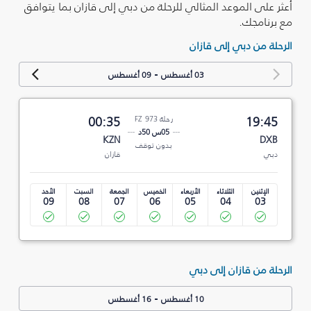
أعثر على الموعد المثالي للرحلة من دبي إلى قازان بما يتوافق
مع برنامجك.
الرحلة من دبي إلى قازان
-
03 أغسطس
09 أغسطس
19:45
رحلة FZ 973
00:35
05س 50د
KZN
DXB
بدون توقف
دبي
قازان
الإثنين
الثلاثاء
الأربعاء
الخميس
الجمعة
السبت
الأحد
09
08
07
06
05
04
03
الرحلة من قازان إلى دبي
-
10 أغسطس
16 أغسطس