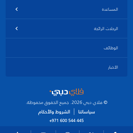
المساعدة
الرحلات الرائجة
الوظائف
الأخبار
© فلاي دبي 2026. جميع الحقوق محفوظة.
سياساتنا
الشروط والأحكام
+971 600 544 445