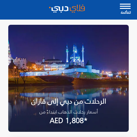
القأئمة
الرحلات من دبي إلى قازان
أسعار رحلات الذهاب ابتداءً من
*AED 1,808