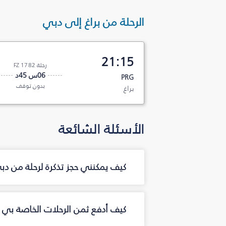
الرحلة من براغ إلى دبي
21:15
رحلة FZ 1782
06س 45د
PRG
بدون توقف
براغ
الأسئلة الشائعة
كيف يمكنني حجز تذكرة لرحلة من دب
كيف أدفع ثمن الرحلات الخاصة بي م