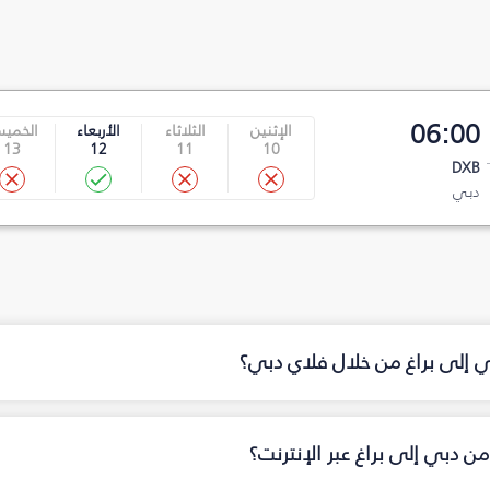
06:00
الإثنين
الثلاثاء
الأربعاء
الخمي
13
12
11
10
DXB
دبي
ي إلى براغ من خلال فلاي دبي؟
ن دبي إلى براغ عبر الإنترنت؟