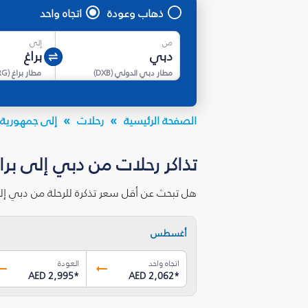
ذهاب وعودة
اتجاه واحد
من
إلى
مطار دبي الدولي
(
DXB
)
مطار براغ
(
RG
الصفحة الرئيسية
رحلات
إلى جمهورية 
تذاكر رحلات من دبي إلى برا
هل تبحث عن أقل سعر تذكرة للرحلة من دبي إلى
أغسطس
اتجاه واحد
العودة
AED 2,995
*
AED 2,062
*