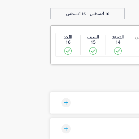
-
10 أغسطس
16 أغسطس
س
الجمعة
السبت
الأحد
16
15
14