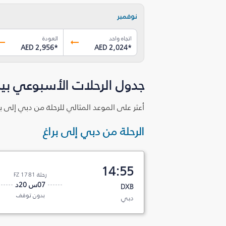
نوفمبر
اتجاه واحد
العودة
AED 2,956
*
AED 2,024
*
جدول الرحلات الأسبوعي بين
أعثر على الموعد المثالي للرحلة من دبي إلى بر
الرحلة من دبي إلى براغ
14:55
رحلة FZ 1781
07س 20د
DXB
بدون توقف
دبي