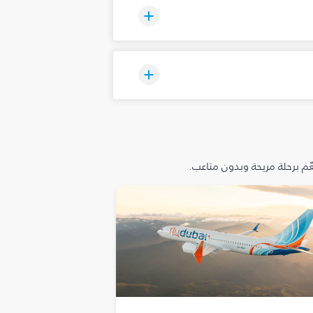
م برحلة مريحة وبدون متاعب.