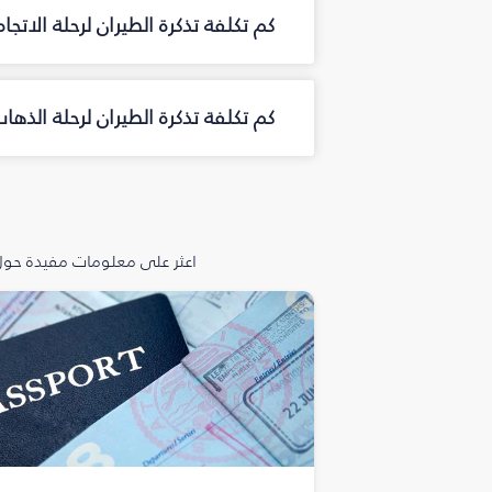
كم تكلفة تذكرة الطيران لرحلة الاتجا
كم تكلفة تذكرة الطيران لرحلة الذه
اعثر على معلومات مفيدة حول 