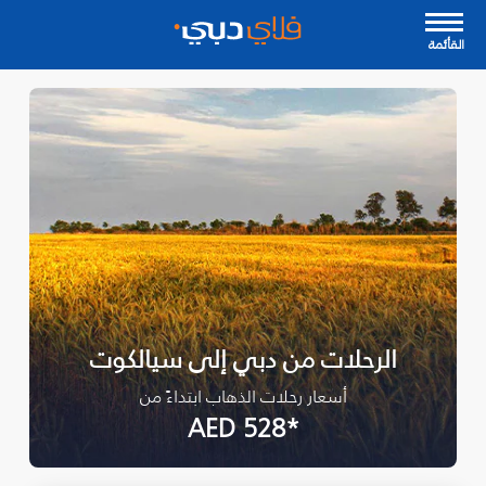
القأئمة
الرحلات من دبي إلى سيالكوت
أسعار رحلات الذهاب ابتداءً من
*AED 528