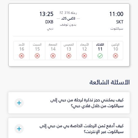
11:00
رحلة FZ 316
13:25
03س 25د
DXB
SKT
بدون توقف
سيالكوت
دبي
الإثنين
الثلاثاء
الأربعاء
الخميس
الجمعة
السبت
الأحد
16
15
14
13
12
11
10
الأسئلة الشائعة
كيف يمكنني حجز تذكرة لرحلة من دبي إلى
سيالكوت من خلال فلاي دبي؟
كيف أدفع ثمن الرحلات الخاصة بي من دبي إلى
سيالكوت عبر الإنترنت؟