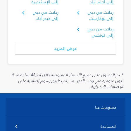
إلى أحمد آباد
إلى الإسكندرية
رحلات من دبي
رحلات من دبي
إلى بوخارست
إلى حيدر أباد
رحلات من دبي
إلى كوتشي
عرض المزيد
* تم الحصول على جميع الأسعار المعروضة خلال آخر 48 ساعة قد لا
تكون متوفرة في وقت الحجز. قد يتم تطبيق رسوم إضافية على
الإضافات الاختيارية.
معلومات عنا
المساعدة