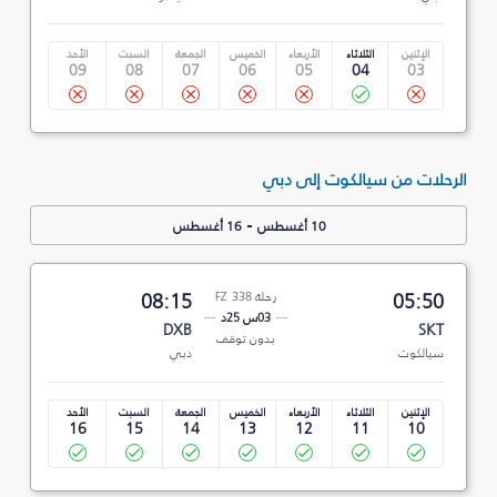
الإثنين
الثلاثاء
الأربعاء
الخميس
الجمعة
السبت
الأحد
09
08
07
06
05
04
03
الرحلات من سيالكوت إلى دبي
-
10 أغسطس
16 أغسطس
05:50
رحلة FZ 338
08:15
03س 25د
DXB
SKT
بدون توقف
سيالكوت
دبي
الإثنين
الثلاثاء
الأربعاء
الخميس
الجمعة
السبت
الأحد
16
15
14
13
12
11
10