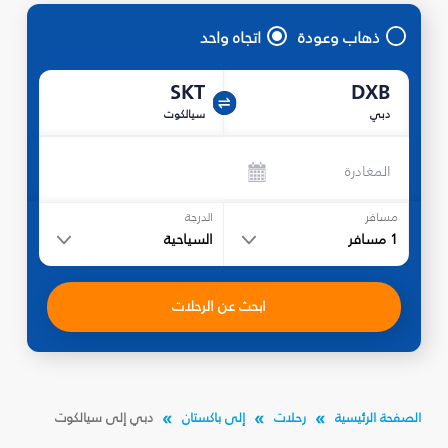
ذهاب وعودة
اتجاه واحد
SKT
DXB
دبي
سيالكوت
المغادرة
مسافر
الدرجة
1
مسافر
السياحية
ابحث عن الرحلات
الصفحة الرئيسية
رحلات
إلى باكستان
دبي إلى سيالكوت