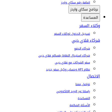
إضافة رقم سكاي واردز
برنامج سكاي واردز
المساعدة
وكلاء السفر
تسجيل الدخول لوكلاء السفر
شركاء فلاي دبي
شركاء الدفع
شركاء استبدال النقاط بقسائم فلاي دبي
سفر الشركات مع فلاي دبي
نظام API وحساب وكيل سفر جديد
الاتصال
تواصل معنا
راسلنا عبر البريد الإلكتروني
المساعدة
الأسئلة الشائعة