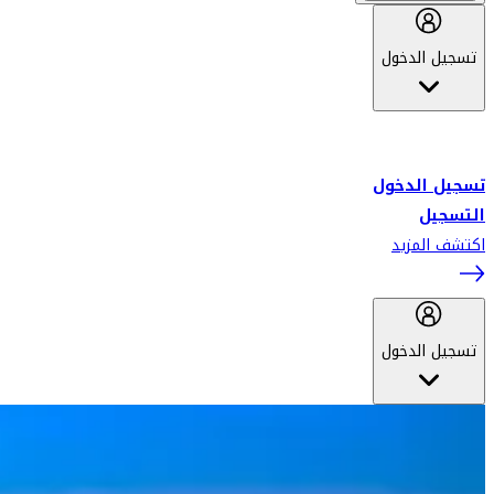
تسجيل الدخول
أهلاً بك في سكاي واردز طيران الإمارات برنامج الولاء المعتمد من قبل
طيران الإمارات، ومؤخراً فلاي دبي.
تسجيل الدخول
التسجيل
اكتشف المزيد
تسجيل الدخول