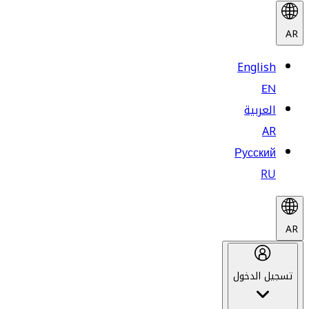
AR
English
EN
العربية
AR
Русский
RU
AR
تسجيل الدخول