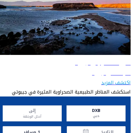
دليل السفر إلى جيبوتي
تعرّف على جيبوتي
اكتشف المزيد
استكشف المناظر الطبيعية الصحراوية المثيرة في جيبوتي
DXB
إلى
دبي
أدخل الوجهة
التاريخ
1
مسافر