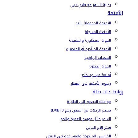
تجربة السفر مع فلاي دبي
الأمتعة
الأمتعة المحمولة باليد
الأمتعة المسجلة
المواد المحظورة والمقيدة
الأمتعة المتأخرة أو المتضررة
المعدات الرياضية
المواد الخطرة
أمتعة من نوع خاص
رسوم الأمتعة في المطار
روابط ذات صلة
موافقة الصعود إلى الطائرة
تسيير الرحلات من المبنى رقم 3 (DXB)
السفر خلال موسم العمرة والحج
سفر الأم الحامل
الكراسي المتحركة والمساعدة في التنقل