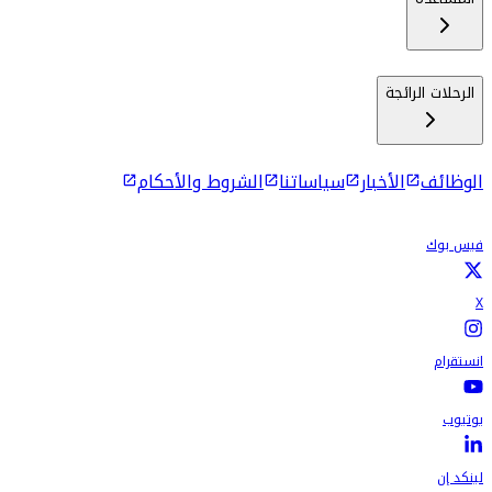
الرحلات الرائجة
الوظائف
الأخبار
سياساتنا
الشروط والأحكام
فيس بوك
X
انستقرام
يوتيوب
لينكد إن