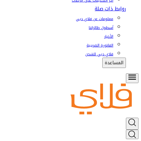
آخر التحديثات على الرحلات
روابط ذات صلة
معلومات عن فلاي دبي
أسطول طائراتنا
الأخبار
الفاتورة الضريبية
فلاي دبي للشحن
المساعدة