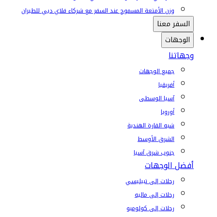
وزن الأمتعة المسموح عند السفر مع شركاء فلاي دبي للطيران
السفر معنا
الوجهات
وجهاتنا
جميع الوجهات
أفريقيا
آسيا الوسطى
أوروبا
شبه القارة الهندية
الشرق الأوسط
جنوب شرق آسيا
أفضل الوجهات
رحلات إلى تبيليسي
رحلات إلى ماليه
رحلات إلى كولومبو