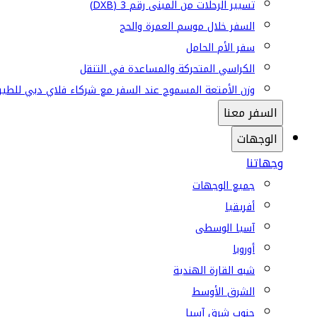
تسيير الرحلات من المبنى رقم 3 (DXB)
السفر خلال موسم العمرة والحج
سفر الأم الحامل
الكراسي المتحركة والمساعدة في التنقل
وزن الأمتعة المسموح عند السفر مع شركاء فلاي دبي للطير
السفر معنا
الوجهات
وجهاتنا
جميع الوجهات
أفريقيا
آسيا الوسطى
أوروبا
شبه القارة الهندية
الشرق الأوسط
جنوب شرق آسيا