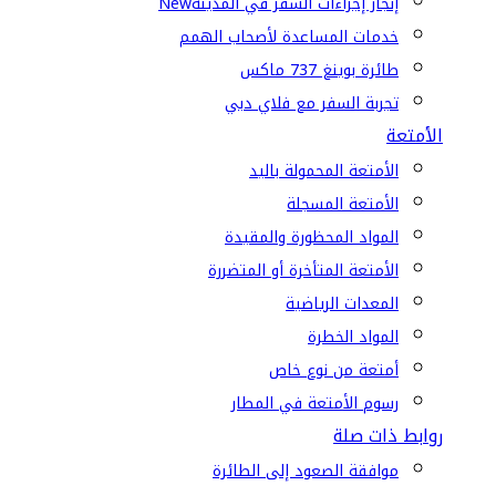
إنجاز إجراءات السفر في المدينة
New
خدمات المساعدة لأصحاب الهمم
طائرة بوينغ 737 ماكس
تجربة السفر مع فلاي دبي
الأمتعة
الأمتعة المحمولة باليد
الأمتعة المسجلة
المواد المحظورة والمقيدة
الأمتعة المتأخرة أو المتضررة
المعدات الرياضية
المواد الخطرة
أمتعة من نوع خاص
رسوم الأمتعة في المطار
روابط ذات صلة
موافقة الصعود إلى الطائرة