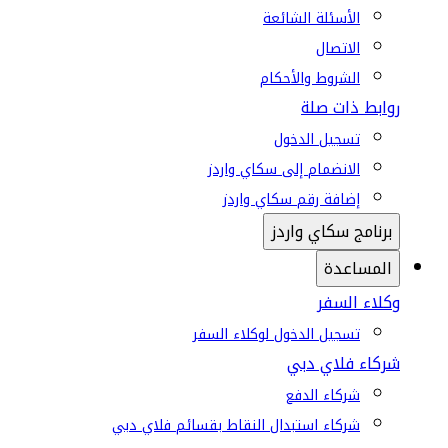
الأسئلة الشائعة
الاتصال
الشروط والأحكام
روابط ذات صلة
تسجيل الدخول
الانضمام إلى سكاي واردز
إضافة رقم سكاي واردز
برنامج سكاي واردز
المساعدة
وكلاء السفر
تسجيل الدخول لوكلاء السفر
شركاء فلاي دبي
شركاء الدفع
شركاء استبدال النقاط بقسائم فلاي دبي