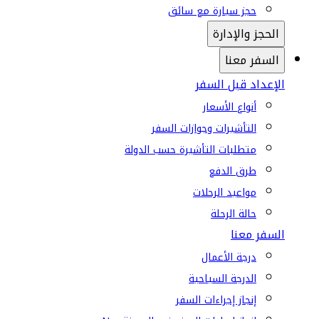
حجز سيارة مع سائق
الحجز والإدارة
السفر معنا
الإعداد قبل السفر
أنواع الأسعار
التأشيرات وجوازات السفر
متطلبات التأشيرة حسب الدولة
طرق الدفع
مواعيد الرحلات
حالة الرحلة
السفر معنا
درجة الأعمال
الدرجة السياحية
إنجاز إجراءات السفر