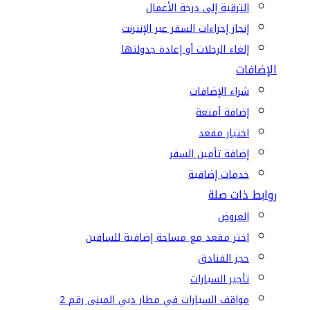
الترقية إلى درجة الأعمال
إنجاز إجراءات السفر عبر الإنترنت
إلغاء الرحلات أو إعادة جدولتها
الإضافات
شراء الإضافات
إضافة أمتعة
اختيار مقعد
إضافة تأمين السفر
خدمات إضافية
روابط ذات صلة
العروض
اختر مقعد مع مساحة إضافية للساقين
حجز الفنادق
تأجير السيارات
مواقف السيارات في مطار دبي المبنى رقم 2