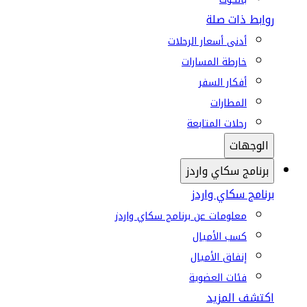
روابط ذات صلة
أدنى أسعار الرحلات
خارطة المسارات
أفكار السفر
المطارات
رحلات المتابعة
الوجهات
برنامج سكاي واردز
برنامج سكاي واردز
معلومات عن برنامج سكاي واردز
كسب الأميال
إنفاق الأميال
فئات العضوية
اكتشف المزيد