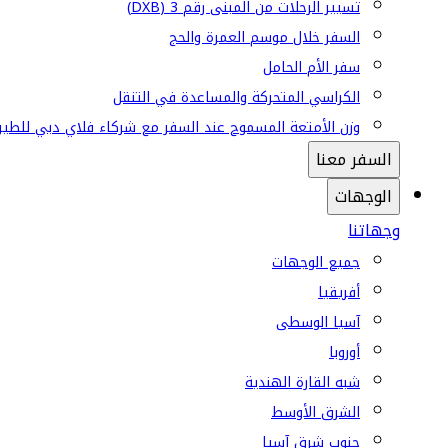
تسيير الرحلات من المبنى رقم 3 (DXB)
السفر خلال موسم العمرة والحج
سفر الأم الحامل
الكراسي المتحركة والمساعدة في التنقل
وزن الأمتعة المسموح عند السفر مع شركاء فلاي دبي للطير
السفر معنا
الوجهات
وجهاتنا
جميع الوجهات
أفريقيا
آسيا الوسطى
أوروبا
شبه القارة الهندية
الشرق الأوسط
جنوب شرق آسيا