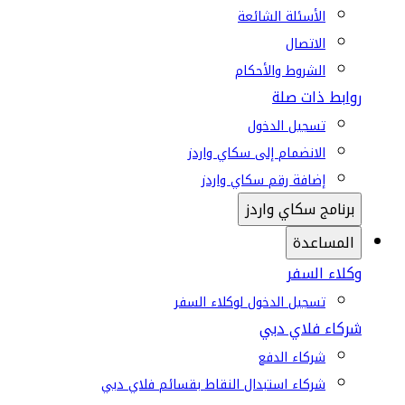
الأسئلة الشائعة
الاتصال
الشروط والأحكام
روابط ذات صلة
تسجيل الدخول
الانضمام إلى سكاي واردز
إضافة رقم سكاي واردز
برنامج سكاي واردز
المساعدة
وكلاء السفر
تسجيل الدخول لوكلاء السفر
شركاء فلاي دبي
شركاء الدفع
شركاء استبدال النقاط بقسائم فلاي دبي