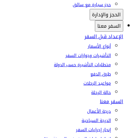
حجز سيارة مع سائق
الحجز والإدارة
السفر معنا
الإعداد قبل السفر
أنواع الأسعار
التأشيرات وجوازات السفر
متطلبات التأشيرة حسب الدولة
طرق الدفع
مواعيد الرحلات
حالة الرحلة
السفر معنا
درجة الأعمال
الدرجة السياحية
إنجاز إجراءات السفر