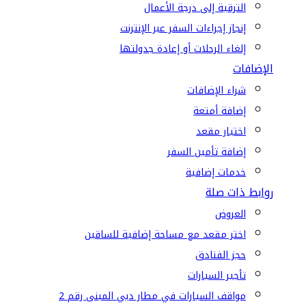
الترقية إلى درجة الأعمال
إنجاز إجراءات السفر عبر الإنترنت
إلغاء الرحلات أو إعادة جدولتها
الإضافات
شراء الإضافات
إضافة أمتعة
اختيار مقعد
إضافة تأمين السفر
خدمات إضافية
روابط ذات صلة
العروض
اختر مقعد مع مساحة إضافية للساقين
حجز الفنادق
تأجير السيارات
مواقف السيارات في مطار دبي المبنى رقم 2