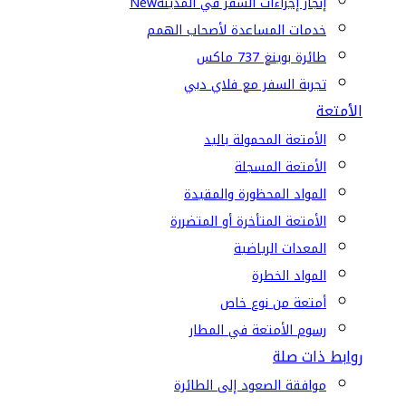
إنجاز إجراءات السفر في المدينة
New
خدمات المساعدة لأصحاب الهمم
طائرة بوينغ 737 ماكس
تجربة السفر مع فلاي دبي
الأمتعة
الأمتعة المحمولة باليد
الأمتعة المسجلة
المواد المحظورة والمقيدة
الأمتعة المتأخرة أو المتضررة
المعدات الرياضية
المواد الخطرة
أمتعة من نوع خاص
رسوم الأمتعة في المطار
روابط ذات صلة
موافقة الصعود إلى الطائرة