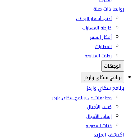
روابط ذات صلة
أدنى أسعار الرحلات
خارطة المسارات
أفكار السفر
المطارات
رحلات المتابعة
الوجهات
برنامج سكاي واردز
برنامج سكاي واردز
معلومات عن برنامج سكاي واردز
كسب الأميال
إنفاق الأميال
فئات العضوية
اكتشف المزيد