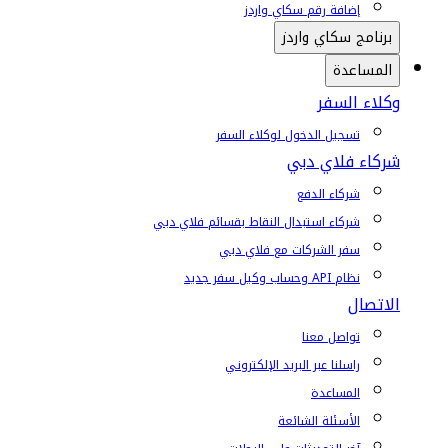
إضافة رقم سكاي واردز
برنامج سكاي واردز
المساعدة
وكلاء السفر
تسجيل الدخول لوكلاء السفر
شركاء فلاي دبي
شركاء الدفع
شركاء استبدال النقاط بقسائم فلاي دبي
سفر الشركات مع فلاي دبي
نظام API وحساب وكيل سفر جديد
الاتصال
تواصل معنا
راسلنا عبر البريد الإلكتروني
المساعدة
الأسئلة الشائعة