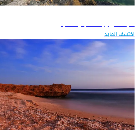
دليل السفر إلى وجهة "البحر الأحمر"
تعرّف على وجهة "البحر الأحمر"
اكتشف المزيد