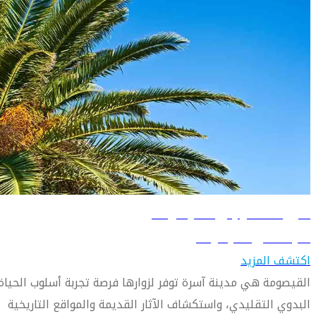
دليل السفر إلى القيصومة
تعرّف على القيصومة
اكتشف المزيد
القيصومة هي مدينة آسرة توفر لزوارها فرصة تجربة أسلوب الحياة
البدوي التقليدي، واستكشاف الآثار القديمة والمواقع التاريخية