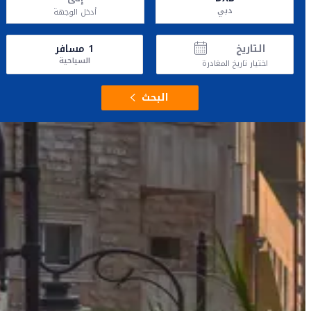
دبي
أدخل الوجهة
التاريخ
1
مسافر
السياحية
اختيار تاريخ المغادرة
البحث