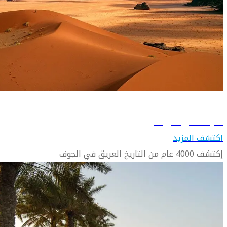
دليل السفر إلى الجوف
تعرّف على الجوف
اكتشف المزيد
إكتشف 4000 عام من التاريخ العريق في الجوف