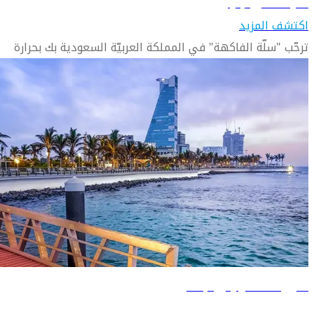
تعرّف على جازان
اكتشف المزيد
ترحّب "سلّة الفاكهة" في المملكة العربيّة السعودية بك بحرارة
دليل السفر إلى جدة
تعرّف على جدة