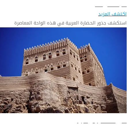
تعرّف على حائل
اكتشف المزيد
استكشف جذور الحضارة العربية في هذه الواحة المعاصرة
دليل السفر إلى نجران