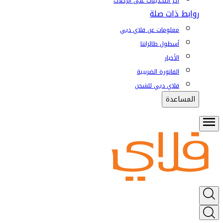
آخر التحديثات على الرحلات
روابط ذات صلة
معلومات عن فلاي دبي
أسطول طائراتنا
الأخبار
الفاتورة الضريبية
فلاي دبي للشحن
المساعدة