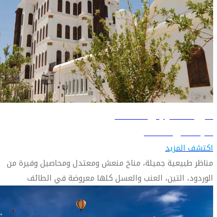
دليل السفر إلى الطائف
تعرّف على الطائف
اكتشف المزيد
مناظر طبيعية جميلة، مناخ منعش ومعتدل ومحاصيل وفيرة من
الوردود، التين، العنب والعسل كلها معروضة في الطائف