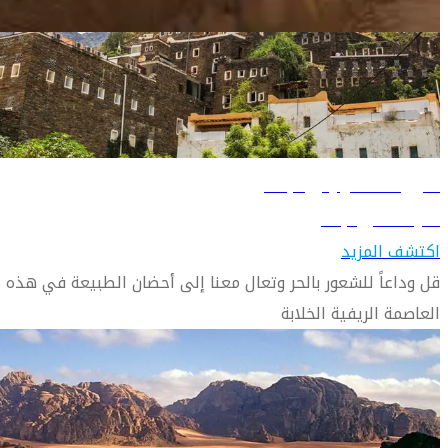
دليل السفر إلى المملكة العربية السعودية
دليل السفر إلى أبها
تعرّف على أبها
اكتشف المزيد
قل وداعاً للشعور بالحر وتعال معنا إلى أحضان الطبيعة في هذه
العاصمة الريفية الخلابة