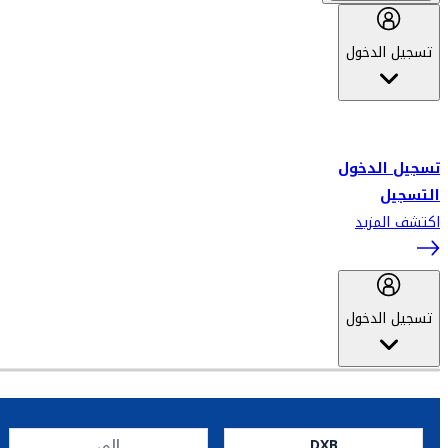
تسجيل الدخول
أهلاً بك في سكاي واردز طيران الإمارات برنامج الولاء المعتمد من قبل
طيران الإمارات، ومؤخراً فلاي دبي.
تسجيل الدخول
التسجيل
اكتشف المزيد
تسجيل الدخول
DXB
إلى