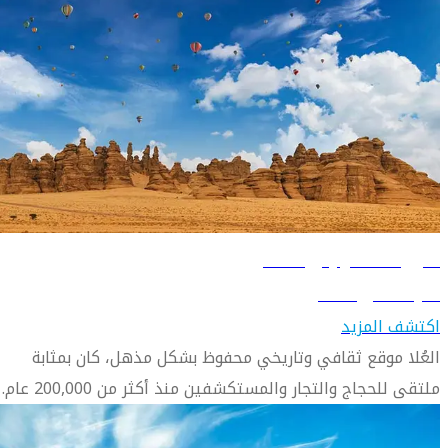
دليل السفر إلى العلا
تعرّف على العلا
اكتشف المزيد
العُلا موقع ثقافي وتاريخي محفوظ بشكل مذهل، كان بمثابة
ملتقى للحجاج والتجار والمستكشفين منذ أكثر من 200,000 عام.