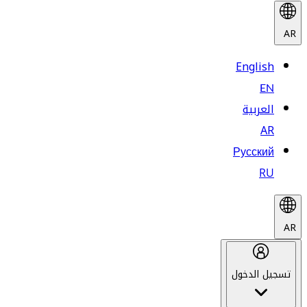
AR
English
EN
العربية
AR
Русский
RU
AR
تسجيل الدخول