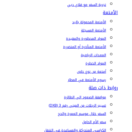
تجربة السفر مع فلاي دبي
الأمتعة
الأمتعة المحمولة باليد
الأمتعة المسجلة
المواد المحظورة والمقيدة
الأمتعة المتأخرة أو المتضررة
المعدات الرياضية
المواد الخطرة
أمتعة من نوع خاص
رسوم الأمتعة في المطار
روابط ذات صلة
موافقة الصعود إلى الطائرة
تسيير الرحلات من المبنى رقم 3 (DXB)
السفر خلال موسم العمرة والحج
سفر الأم الحامل
الكراسي المتحركة والمساعدة في التنقل