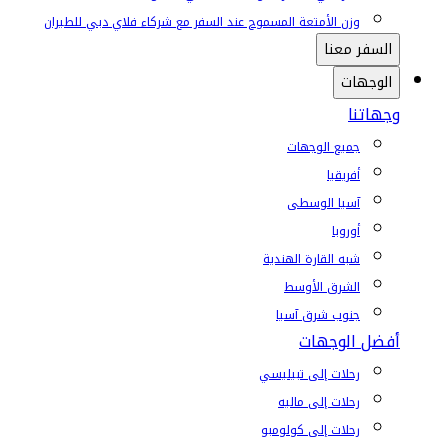
وزن الأمتعة المسموح عند السفر مع شركاء فلاي دبي للطيران
السفر معنا
الوجهات
وجهاتنا
جميع الوجهات
أفريقيا
آسيا الوسطى
أوروبا
شبه القارة الهندية
الشرق الأوسط
جنوب شرق آسيا
أفضل الوجهات
رحلات إلى تبيليسي
رحلات إلى ماليه
رحلات إلى كولومبو