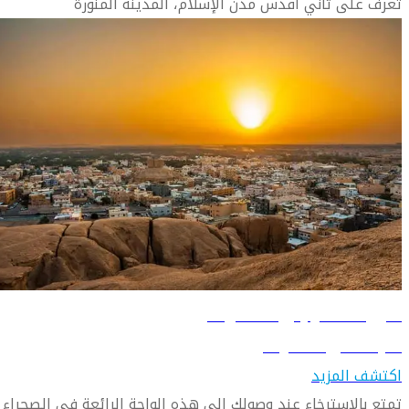
تعرف على ثاني أقدس مدن الإسلام، المدينة المنورة
دليل السفر إلى الهفوف
تعرّف على الهفوف
اكتشف المزيد
تمتع بالاسترخاء عند وصولك إلى هذه الواحة الرائعة في الصحراء