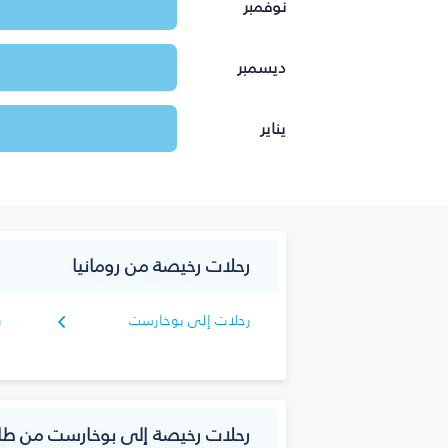
نوفمبر
ديسمبر
يناير
رحلات رخيصة من رومانيا
رحلات إلى بوخارست
ر
رحلات رخيصة إلى بوخارست من طا