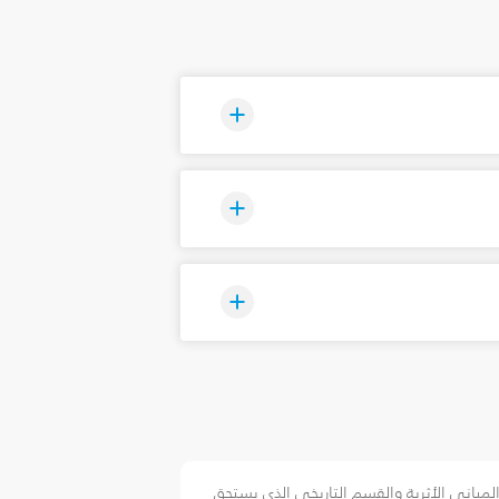
لمباني الأثرية والقسم التاريخي الذي يستحق