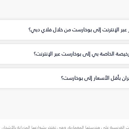
 عبر الإنترنت إلى بوخارست من خلال فلاي دبي؟
رخيصة الخاصة بي إلى بوخارست عبر الإنترنت؟
ان بأقل الأسعار إلى بوخارست؟
ت الفرنسية على هندستها المعمارية، وهي تفتخر بشوارعها المزدانة بالأشجار، ا