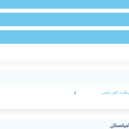
حلات إلى ياش
جيكستان