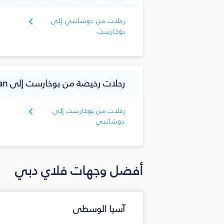
رحلات من دوشانبي إلى
بوخارست
رحلات رخيصة من بوخارست إلى Tajikistan
رحلات من بوخارست إلى
دوشانبي
أفضل وجهات فلاي دبي
آسيا الوسطى