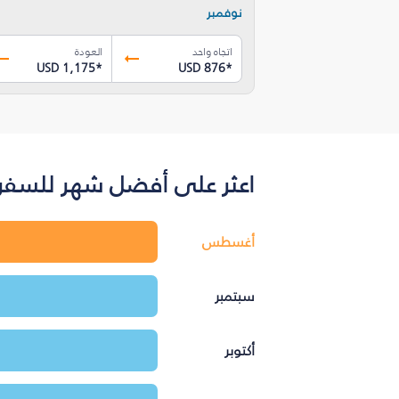
نوفمبر
اتجاه واحد
العودة
USD 1,175
*
USD 876
*
اعثر على أفضل شهر للسفر 
أغسطس
سبتمبر
أكتوبر