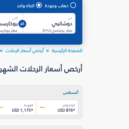
ذهاب وعودة
اتجاه واحد
من
إلى
مطار دوشانبي
(
DYU
)
مطار بوخارس
الصفحة الرئيسية
أرخص أسعار الرحلات
أرخص أسعار الرحلات الشهرية إل
أغسطس
اتجاه واحد
العودة
USD 1,175
*
USD 876
*