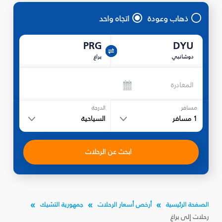
ذهاب وعودة
اتجاه واحد
PRG
DYU
دوشانبي
براغ
المغادرة
مسافر
الدرجة
1
مسافر
السياحية
ابحث عن الرحلات
الصفحة الرئيسية
أرخص أسعار الرحلات
جمهورية التشيك
رحلات إلى براغ