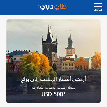
القأئمة
أرخص أسعار الرحلات إلى براغ
أسعار رحلات الذهاب ابتداءً من
*USD 500