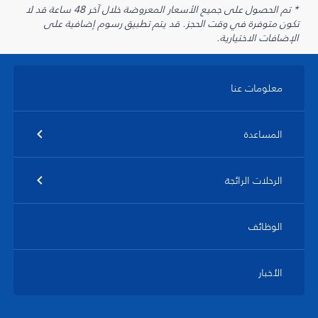
* تم الحصول على جميع الأسعار المعروضة خلال آخر 48 ساعة قد لا
تكون متوفرة في وقت الحجز. قد يتم تطبيق رسوم إضافية على
الإضافات الاختيارية.
معلومات عنا
المساعدة
الرحلات الرائجة
الوظائف
الأخبار