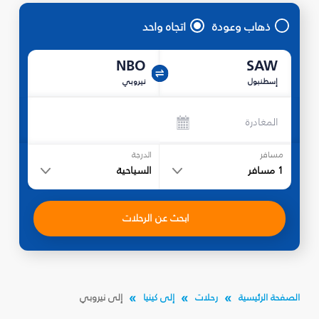
ذهاب وعودة
اتجاه واحد
NBO
SAW
إسطنبول
نيروبي
المغادرة
مسافر
الدرجة
1
مسافر
السياحية
ابحث عن الرحلات
الصفحة الرئيسية
رحلات
إلى كينيا
إلى نيروبي