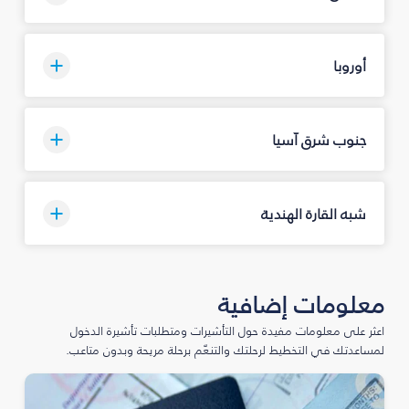
أوروبا
جنوب شرق آسيا
شبه القارة الهندية
معلومات إضافية
اعثر على معلومات مفيدة حول التأشيرات ومتطلبات تأشيرة الدخول
لمساعدتك في التخطيط لرحلتك والتنعّم برحلة مريحة وبدون متاعب.