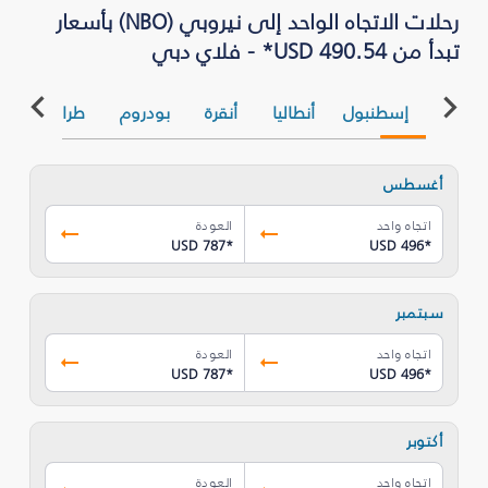
رحلات الاتجاه الواحد إلى نيروبي (NBO) بأسعار
تبدأ من USD 490.54* - فلاي دبي
إسطنبول
أنطاليا
أنقرة
بودروم
طرابزون
أغسطس
اتجاه واحد
العودة
USD 787
*
USD 496
*
سبتمبر
اتجاه واحد
العودة
USD 787
*
USD 496
*
أكتوبر
اتجاه واحد
العودة