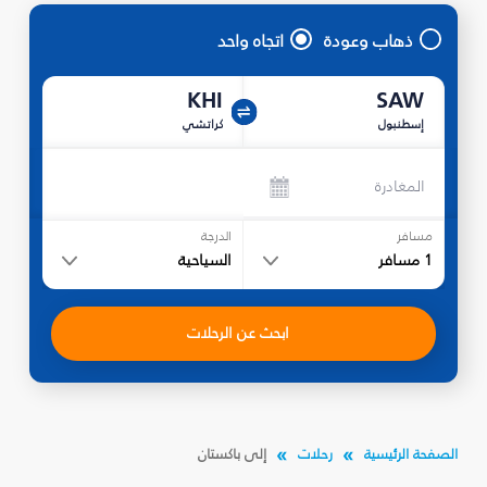
ذهاب وعودة
اتجاه واحد
KHI
SAW
إسطنبول
كراتشي
المغادرة
مسافر
الدرجة
1
مسافر
السياحية
ابحث عن الرحلات
الصفحة الرئيسية
رحلات
إلى باكستان