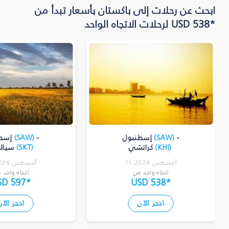
ابحث عن رحلات إلى باكستان بأسعار تبدأ من
*USD 538 لرحلات الاتجاه الواحد
-
)
SAW
(
إسطنبول
-
)
SAW
(
إسط
)
KHI
(
كراتشي
)
SKT
(
سيال
11 أغسطس 2026
11 أغسطس 2026
اتجاه واحد من
اتجاه واحد 
SD 597
*
USD 538
*
احجز الآن
احجز الآن