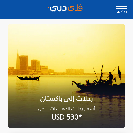
القأئمة
رحلات إلى باكستان
أسعار رحلات الذهاب ابتداءً من
*USD 530