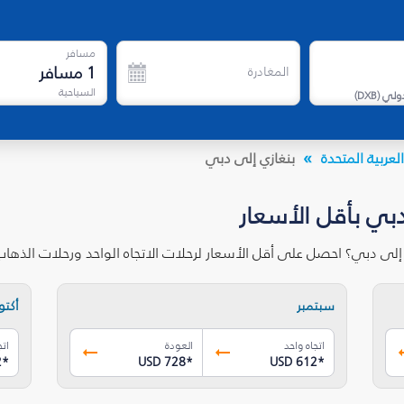
مسافر
1
مسافر
المغادرة
السياحية
دولي
(
DXB
)
لعربية المتحدة
بنغازي إلى دبي
دبي بأقل الأسعار
 إلى دبي؟ احصل على أقل الأسعار لرحلات الاتجاه الواحد ورحلات الذه
سبتمبر
أكتوب
اتجاه واحد
العودة
اتج
2
*
USD 728
*
USD 612
*