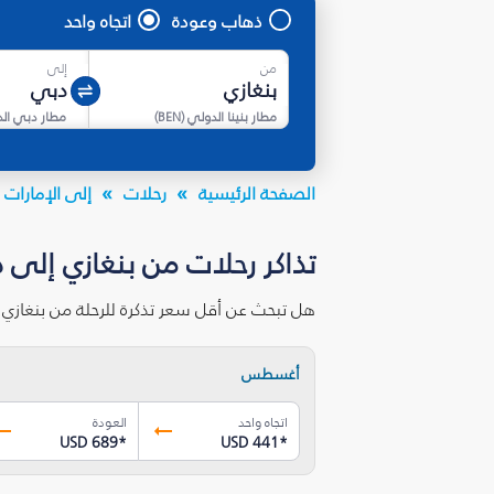
ذهاب وعودة
اتجاه واحد
من
إلى
مطار بنينا الدولي
(
BEN
)
مطار دبي ال
الصفحة الرئيسية
رحلات
إلى الإمارات ا
تذاكر رحلات من بنغازي إلى 
هل تبحث عن أقل سعر تذكرة للرحلة من بنغازي
أغسطس
اتجاه واحد
العودة
USD 689
*
USD 441
*