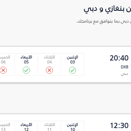
 بنغازي و دبي
ى دبي بما يتوافق مع برنامجك.
20:40
الإثنين
الثلاثاء
الأربعاء
الخمي
06
05
04
03
DXB
دبي
12:30
الإثنين
الثلاثاء
الأربعاء
الخمي
13
12
11
10