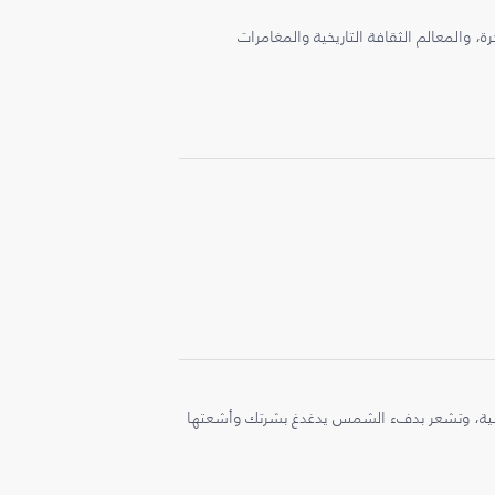
، والمعالم الثقافة التاريخية والمغامرات
ملية، وتشعر بدفء الشمس يدغدغ بشرتك وأشعتها