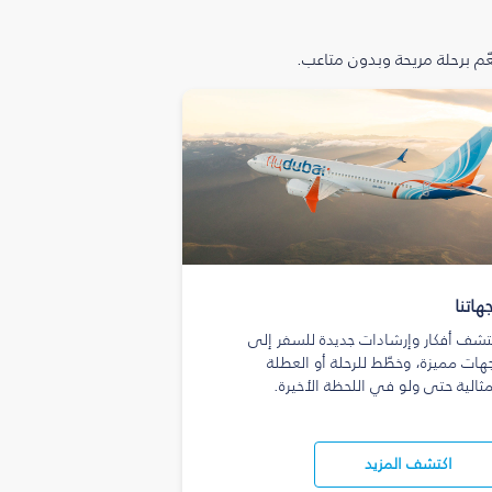
م برحلة مريحة وبدون متاعب.
هاتنا
تشف أفكار وإرشادات جديدة للسفر إلى
هات مميزة، وخطّط للرحلة أو العطلة
مثالية حتى ولو في اللحظة الأخيرة.
اكتشف المزيد