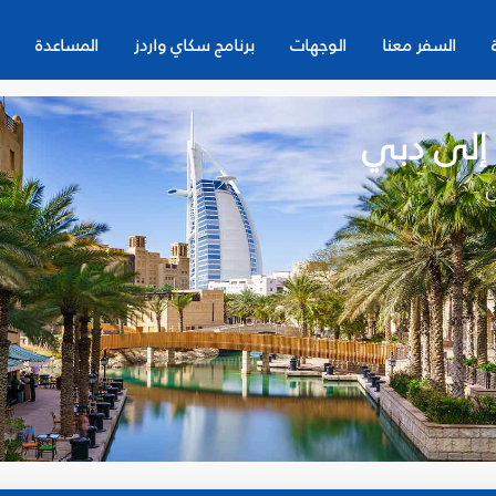
السفر معنا
الوجهات
برنامج سكاي واردز
المساعدة
 إلى دبي
ن