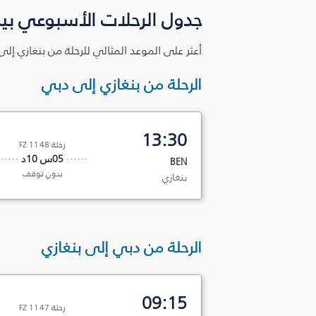
جدول الرحلات الأسبوعي بين
أعثر على الموعد المثالي للرحلة من بنغازي إل
الرحلة من بنغازي إلى دبي
13:30
رحلة FZ 1148
05س 10د
BEN
بدون توقف
بنغازي
الرحلة من دبي إلى بنغازي
09:15
رحلة FZ 1147