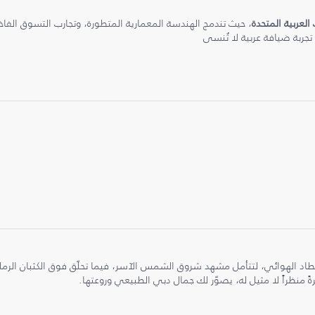
 العربية المتحدة
، حيث تندمج الهندسة المعمارية المتطورة، وتجارب التسوق الفاخرة
 تجربة ضيافة عربية لا تُنسى
طاد الهوائي، لتتأمل مشهد شروق الشمس الآسر، فيما تحلّق فوق الكثبان الر
ً منظراً لا مثيل له، يصوّر لك جمال دبي الطبيعي وروعتها.