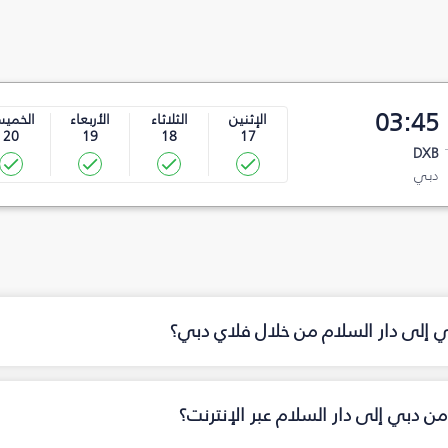
03:45
الإثنين
الثلاثاء
الأربعاء
الخمي
20
19
18
17
DXB
دبي
ي إلى دار السلام من خلال فلاي دبي؟
ن دبي إلى دار السلام عبر الإنترنت؟