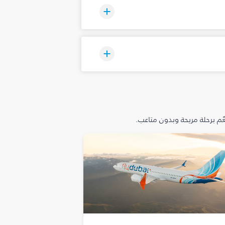
م برحلة مريحة وبدون متاعب.