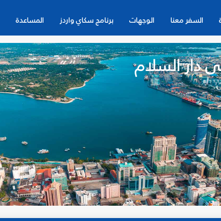
السفر معنا
الوجهات
برنامج سكاي واردز
المساعدة
ى دار السلام
ن