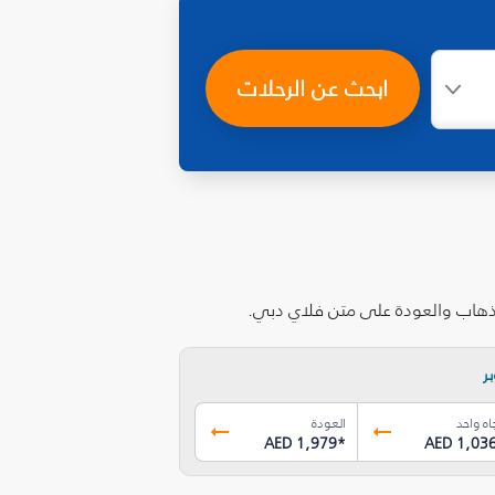
ابحث عن الرحلات
الذهاب والعودة على متن فلاي دبي.
ر
اه واحد
العودة
AED 1,979
*
AED 1,03