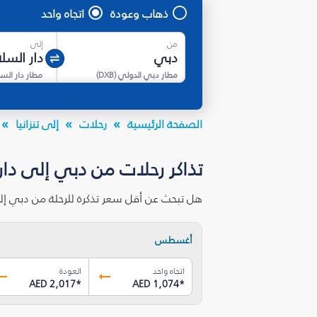
ذهاب وعودة
اتجاه واحد
من
إلى
مطار دبي الدولي
(
DXB
)
مطار دار الس
الصفحة الرئيسية
رحلات
إلى تنزانيا
تذاكر رحلات من دبي إلى دار
هل تبحث عن أقل سعر تذكرة للرحلة من دبي إل
أغسطس
اتجاه واحد
العودة
AED 2,017
*
AED 1,074
*