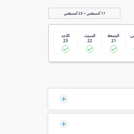
-
17 أغسطس
23 أغسطس
س
الجمعة
السبت
الأحد
23
22
21