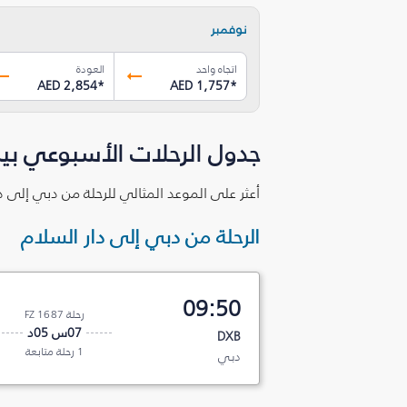
نوفمبر
اتجاه واحد
العودة
AED 2,854
*
AED 1,757
*
جدول الرحلات الأسبوعي بين
أعثر على الموعد المثالي للرحلة من دبي إلى د
الرحلة من دبي إلى دار السلام
09:50
رحلة FZ 1687
07س 05د
DXB
1 رحلة متابعة
دبي