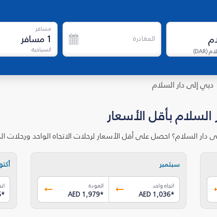
مسافر
1
مسافر
المغادرة
السياحية
لام
(
DAR
)
دبي إلى دار السلام
 السلام بأقل الأسعار
ى دار السلام؟ احصل على أقل الأسعار لرحلات الاتجاه الواحد ورحلات 
سبتمبر
أكتوب
اتجاه واحد
العودة
اتج
6
*
AED 1,979
*
AED 1,036
*