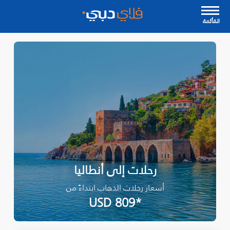
القأئمة
رحلات إلى أنطاليا
أسعار رحلات الذهاب ابتداءً من
*USD 809