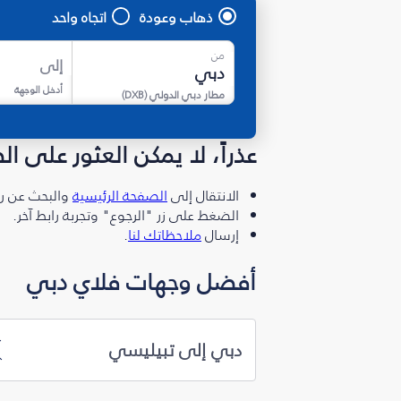
ذهاب وعودة
اتجاه واحد
من
إلى
أدخل الوجهة
مطار دبي الدولي
(
DXB
)
عذراً، لا يمكن العثور على ا
الانتقال إلى
الصفحة الرئيسية
والبحث عن رو
الضغط على زر "الرجوع" وتجربة رابط آخر.
إرسال
ملاحظاتك لنا
.
أفضل وجهات فلاي دبي
دبي إلى تبيليسي