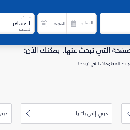
مسافر
1
مسافر
المغادرة
العودة
السياحية
لصفحة التي تبحث عنها. يمكنك الآن:
ابط المعلومات التي تريدها.
دبي إلى باتايا
دبي