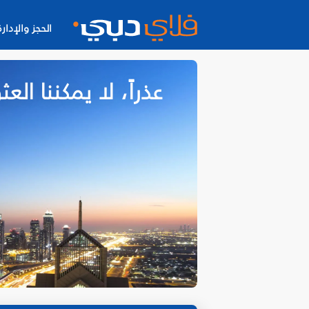
الحجز والإدارة
عذراً، لا يمكننا ا