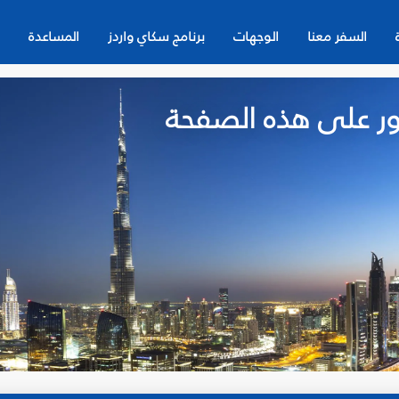
السفر معنا
الوجهات
برنامج سكاي واردز
المساعدة
لعثور على هذه الصفحة