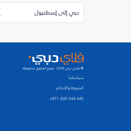
دبي إلى إسطنبول
© فلاي دبي 2026. جميع الحقوق محفوظة.
سياساتنا
الشروط والأحكام
+971 600 544 445