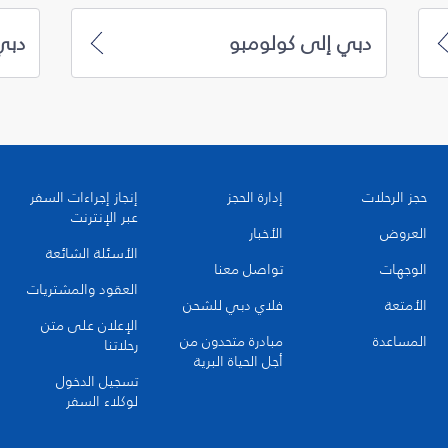
دبي إلى كولومبو
دبي
حجز الرحلات
إدارة الحجز
إنجاز إجراءات السفر
عبر الإنترنت
العروض
الأخبار
الأسئلة الشائعة
الوجهات
تواصل معنا
العقود والمشتريات
الأمتعة
فلاي دبي للشحن
الإعلان على متن
المساعدة
مبادرة متحدون من
رحلاتنا
أجل الحياة البرية
تسجيل الدخول
لوكلاء السفر