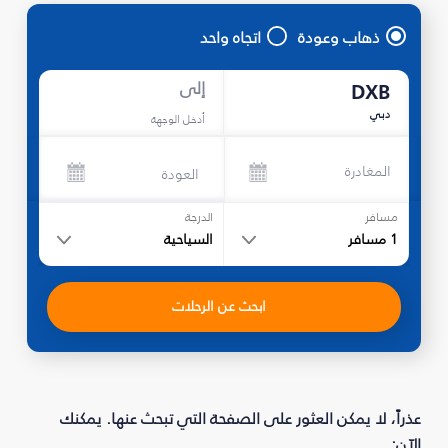
ذهاب وعودة
اتجاه واحد
إلى
DXB
دبي
أدخل الوجهة
المغادرة
العودة
مسافر
الدرجة
1
مسافر
السياحية
ابحث عن الرحلات
عذراً، لا يمكن العثور على الصفحة التي تبحث عنها. يمكنك
الآن: