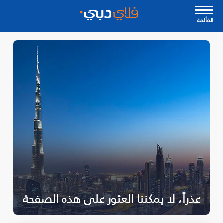
القأئمة
عذراً، لا يمكننا العثور على هذه الصفحة