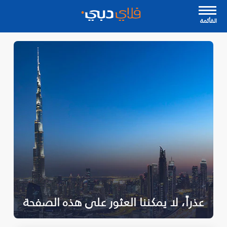
القأئمة
عذراً، لا يمكننا العثور على هذه الصفحة