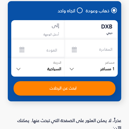
ذهاب وعودة
اتجاه واحد
إلى
DXB
دبي
أدخل الوجهة
المغادرة
العودة
مسافر
الدرجة
1
مسافر
السياحية
ابحث عن الرحلات
عذراً، لا يمكن العثور على الصفحة التي تبحث عنها. يمكنك
الآن: