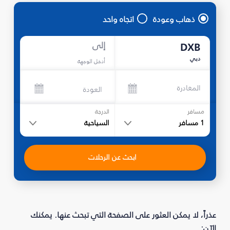
ذهاب وعودة
اتجاه واحد
إلى
DXB
دبي
أدخل الوجهة
المغادرة
العودة
مسافر
الدرجة
1
مسافر
السياحية
ابحث عن الرحلات
عذراً، لا يمكن العثور على الصفحة التي تبحث عنها. يمكنك
الآن: