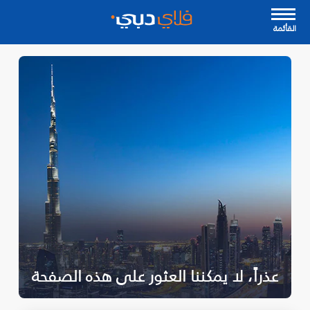
القأئمة
عذراً، لا يمكننا العثور على هذه الصفحة