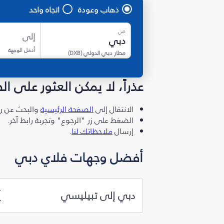
ذهاب وعودة
اتجاه واحد
من
إلى
أدخل الوجهة
مطار دبي الدولي
(
DXB
)
عذراً، لا يمكن العثور على ا
الانتقال إلى
الصفحة الرئيسية
والبحث عن رو
الضغط على زر "الرجوع" وتجربة رابط آخر.
إرسال
ملاحظاتك لنا
.
أفضل وجهات فلاي دبي
دبي إلى تبيليسي