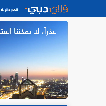
الحجز والإدارة
عذراً، لا يمكننا ا