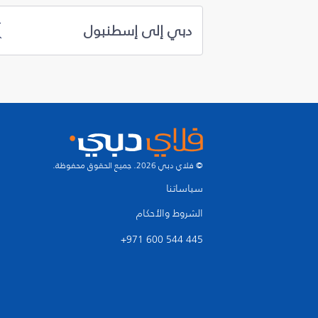
دبي إلى إسطنبول
© فلاي دبي 2026. جميع الحقوق محفوظة.
سياساتنا
الشروط والأحكام
+971 600 544 445