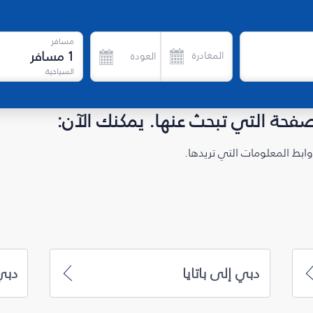
مسافر
1
مسافر
المغادرة
العودة
السياحية
لصفحة التي تبحث عنها. يمكنك الآن:
ابط المعلومات التي تريدها.
دبي إلى باتايا
دبي