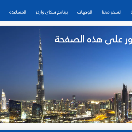
السفر معنا
الوجهات
برنامج سكاي واردز
المساعدة
لعثور على هذه الصفحة