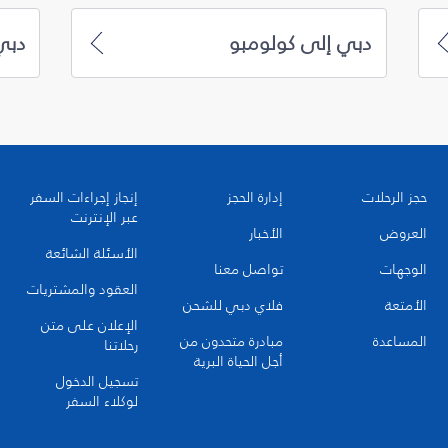
دبي إلى كولومبو
دبي
حجز الرحلات
إدارة الحجز
إنجاز إجراءات السفر
عبر الإنترنت
العروض
الأخبار
الأسئلة الشائعة
الوجهات
تواصل معنا
العقود والمشتريات
الأمتعة
فلاي دبي للشحن
الإعلان على متن
المساعدة
مبادرة متحدون من
رحلاتنا
أجل الحياة البرية
تسجيل الدخول
لوكلاء السفر