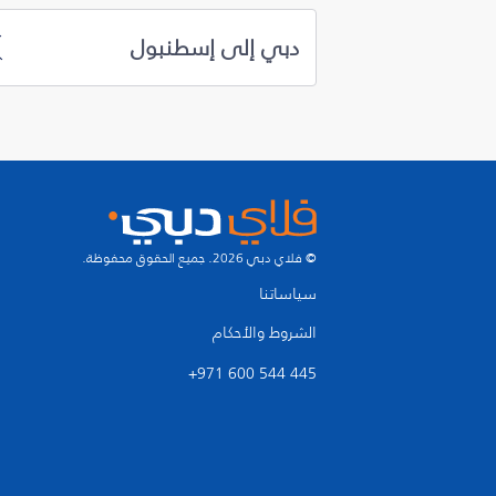
دبي إلى إسطنبول
© فلاي دبي 2026. جميع الحقوق محفوظة.
سياساتنا
الشروط والأحكام
+971 600 544 445