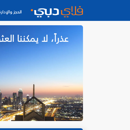
الحجز والإدارة
عذراً، لا يمكننا ا