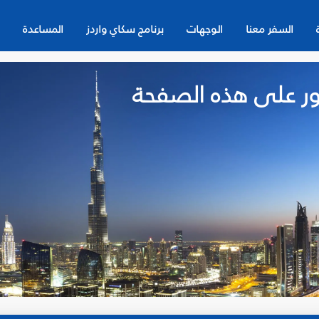
السفر معنا
الوجهات
برنامج سكاي واردز
المساعدة
لعثور على هذه الصفحة