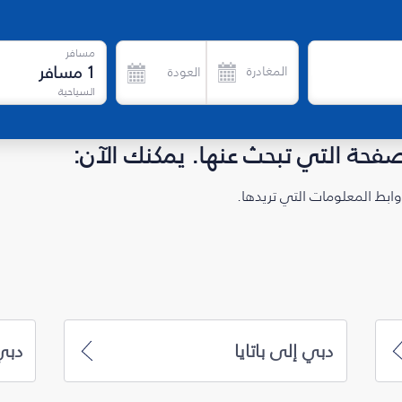
مسافر
1
مسافر
المغادرة
العودة
السياحية
لصفحة التي تبحث عنها. يمكنك الآن:
ابط المعلومات التي تريدها.
دبي إلى باتايا
دبي