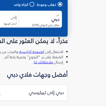
ذهاب وعودة
اتجاه واحد
من
إلى
أدخل الوجهة
مطار دبي الدولي
(
DXB
)
عذراً، لا يمكن العثور على ا
الانتقال إلى
الصفحة الرئيسية
والبحث عن رو
الضغط على زر "الرجوع" وتجربة رابط آخر.
إرسال
ملاحظاتك لنا
.
أفضل وجهات فلاي دبي
دبي إلى تبيليسي