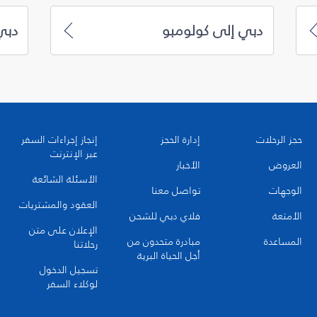
دبي إلى كولومبو
دبي
حجز الرحلات
إدارة الحجز
إنجاز إجراءات السفر
عبر الإنترنت
العروض
الأخبار
الأسئلة الشائعة
الوجهات
تواصل معنا
العقود والمشتريات
الأمتعة
فلاي دبي للشحن
الإعلان على متن
المساعدة
مبادرة متحدون من
رحلاتنا
أجل الحياة البرية
تسجيل الدخول
لوكلاء السفر