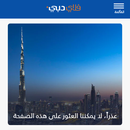
القأئمة
عذراً، لا يمكننا العثور على هذه الصفحة