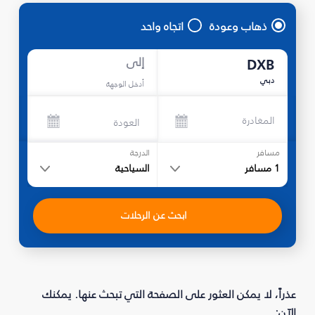
ذهاب وعودة
اتجاه واحد
إلى
DXB
دبي
أدخل الوجهة
المغادرة
العودة
مسافر
الدرجة
1
مسافر
السياحية
ابحث عن الرحلات
عذراً، لا يمكن العثور على الصفحة التي تبحث عنها. يمكنك
الآن: