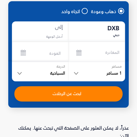
ذهاب وعودة
اتجاه واحد
إلى
DXB
دبي
أدخل الوجهة
المغادرة
العودة
مسافر
الدرجة
1
مسافر
السياحية
ابحث عن الرحلات
عذراً، لا يمكن العثور على الصفحة التي تبحث عنها. يمكنك
الآن: