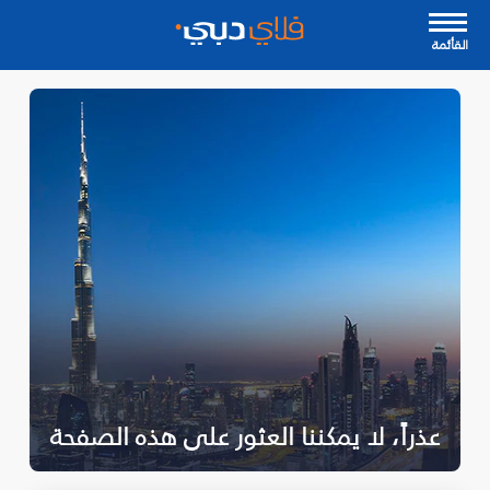
القأئمة
عذراً، لا يمكننا العثور على هذه الصفحة