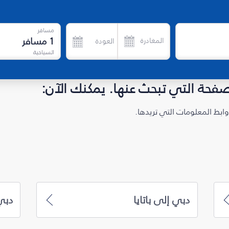
مسافر
1
مسافر
المغادرة
العودة
السياحية
لصفحة التي تبحث عنها. يمكنك الآن:
ابط المعلومات التي تريدها.
دبي إلى باتايا
دبي