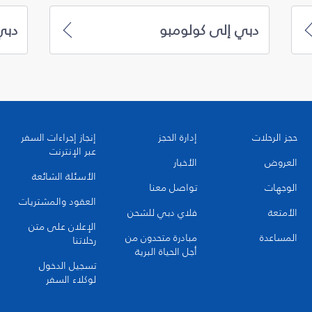
دبي إلى كولومبو
دبي
حجز الرحلات
إدارة الحجز
إنجاز إجراءات السفر
عبر الإنترنت
العروض
الأخبار
الأسئلة الشائعة
الوجهات
تواصل معنا
العقود والمشتريات
الأمتعة
فلاي دبي للشحن
الإعلان على متن
المساعدة
مبادرة متحدون من
رحلاتنا
أجل الحياة البرية
تسجيل الدخول
لوكلاء السفر