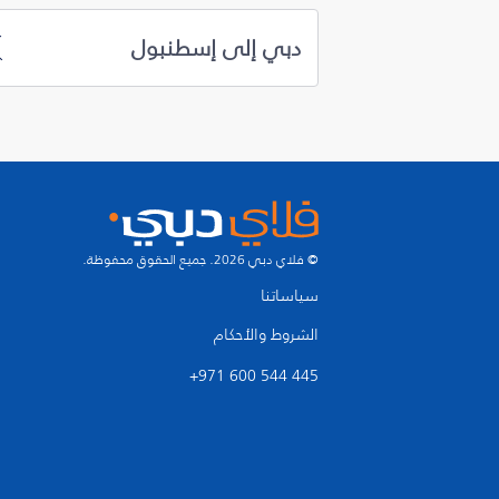
دبي إلى إسطنبول
© فلاي دبي 2026. جميع الحقوق محفوظة.
سياساتنا
الشروط والأحكام
+971 600 544 445