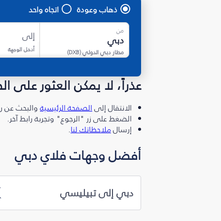
ذهاب وعودة
اتجاه واحد
من
إلى
أدخل الوجهة
مطار دبي الدولي
(
DXB
)
عذراً، لا يمكن العثور على ا
الانتقال إلى
الصفحة الرئيسية
والبحث عن رو
الضغط على زر "الرجوع" وتجربة رابط آخر.
إرسال
ملاحظاتك لنا
.
أفضل وجهات فلاي دبي
دبي إلى تبيليسي