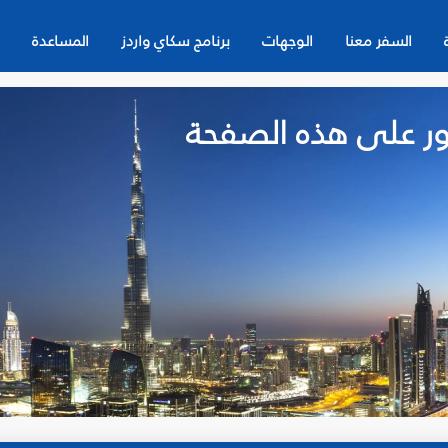
السفر معنا
الوجهات
برنامج سكاي واردز
المساعدة
لعثور على هذه الصفحة