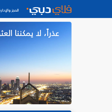
الحجز والإدارة
عذراً، لا يمكننا ا