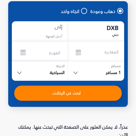
ذهاب وعودة
اتجاه واحد
إلى
DXB
دبي
أدخل الوجهة
المغادرة
العودة
مسافر
الدرجة
1
مسافر
السياحية
ابحث عن الرحلات
عذراً، لا يمكن العثور على الصفحة التي تبحث عنها. يمكنك
الآن: