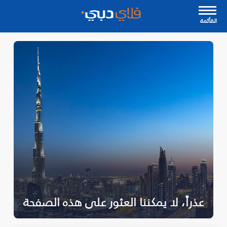
القأئمة
عذراً، لا يمكننا العثور على هذه الصفحة