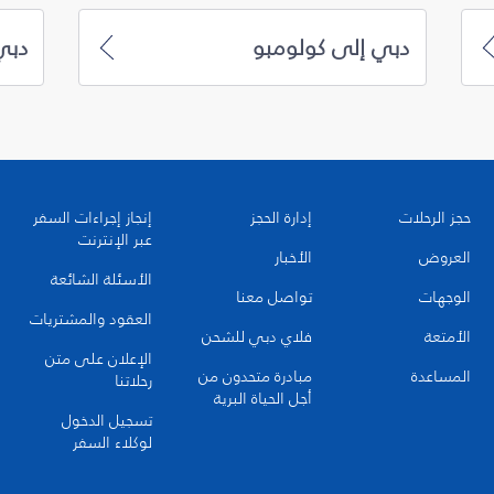
دبي إلى كولومبو
دبي
حجز الرحلات
إدارة الحجز
إنجاز إجراءات السفر
عبر الإنترنت
العروض
الأخبار
الأسئلة الشائعة
الوجهات
تواصل معنا
العقود والمشتريات
الأمتعة
فلاي دبي للشحن
الإعلان على متن
المساعدة
مبادرة متحدون من
رحلاتنا
أجل الحياة البرية
تسجيل الدخول
لوكلاء السفر