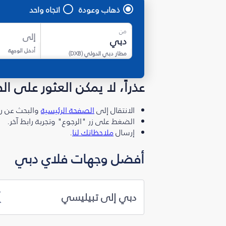
ذهاب وعودة
اتجاه واحد
من
إلى
أدخل الوجهة
مطار دبي الدولي
(
DXB
)
عذراً، لا يمكن العثور على ا
الانتقال إلى
الصفحة الرئيسية
والبحث عن رو
الضغط على زر "الرجوع" وتجربة رابط آخر.
إرسال
ملاحظاتك لنا
.
أفضل وجهات فلاي دبي
دبي إلى تبيليسي