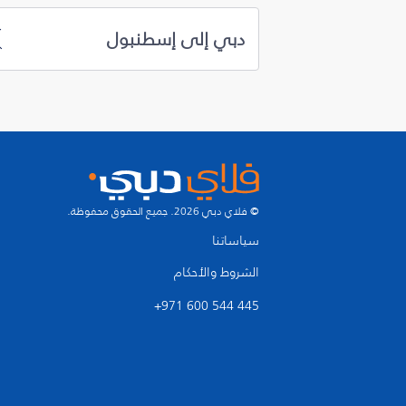
دبي إلى إسطنبول
© فلاي دبي 2026. جميع الحقوق محفوظة.
سياساتنا
الشروط والأحكام
+971 600 544 445