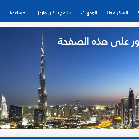
السفر معنا
الوجهات
برنامج سكاي واردز
المساعدة
لعثور على هذه الصفحة