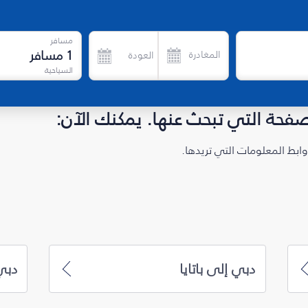
مسافر
1
مسافر
المغادرة
العودة
السياحية
لصفحة التي تبحث عنها. يمكنك الآن:
ابط المعلومات التي تريدها.
دبي إلى باتايا
دبي