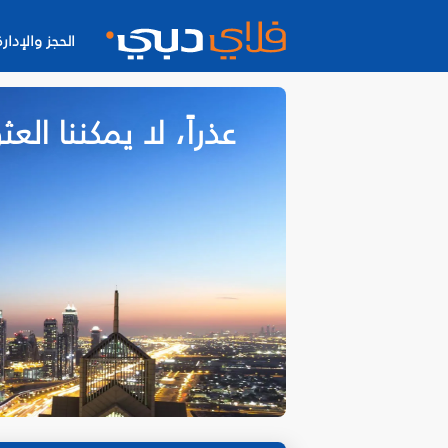
الحجز والإدارة
عذراً، لا يمكننا ا