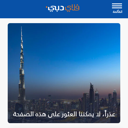
القأئمة
عذراً، لا يمكننا العثور على هذه الصفحة