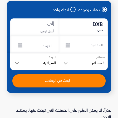
ذهاب وعودة
اتجاه واحد
إلى
DXB
دبي
أدخل الوجهة
المغادرة
العودة
مسافر
الدرجة
1
مسافر
السياحية
ابحث عن الرحلات
عذراً، لا يمكن العثور على الصفحة التي تبحث عنها. يمكنك
الآن: