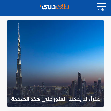
القأئمة
عذراً، لا يمكننا العثور على هذه الصفحة