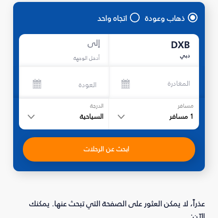
ذهاب وعودة
اتجاه واحد
إلى
DXB
دبي
أدخل الوجهة
المغادرة
العودة
مسافر
الدرجة
1
مسافر
السياحية
ابحث عن الرحلات
عذراً، لا يمكن العثور على الصفحة التي تبحث عنها. يمكنك
الآن: