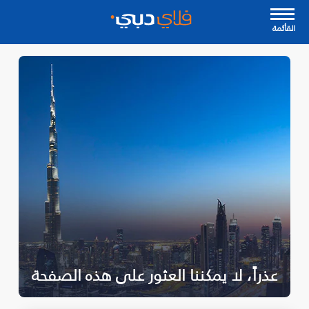
القأئمة
عذراً، لا يمكننا العثور على هذه الصفحة