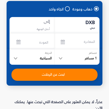
ذهاب وعودة
اتجاه واحد
إلى
DXB
دبي
أدخل الوجهة
المغادرة
العودة
مسافر
الدرجة
1
مسافر
السياحية
ابحث عن الرحلات
عذراً، لا يمكن العثور على الصفحة التي تبحث عنها. يمكنك
الآن: