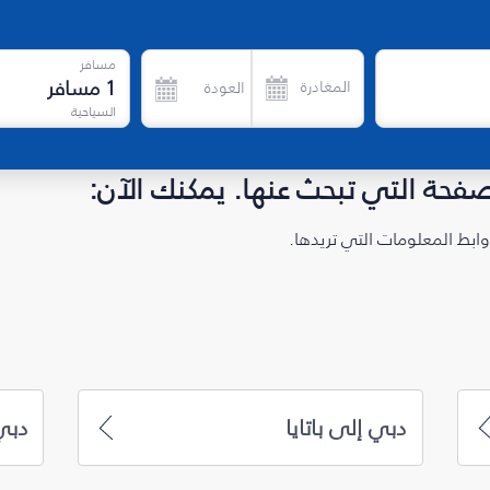
مسافر
1
مسافر
المغادرة
العودة
السياحية
لصفحة التي تبحث عنها. يمكنك الآن:
ابط المعلومات التي تريدها.
دبي إلى باتايا
دبي