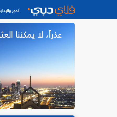
الحجز والإدارة
عذراً، لا يمكننا ا