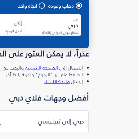
ذهاب وعودة
اتجاه واحد
من
إلى
أدخل الوجهة
مطار دبي الدولي
(
DXB
)
عذراً، لا يمكن العثور على ا
الانتقال إلى
الصفحة الرئيسية
والبحث عن رو
الضغط على زر "الرجوع" وتجربة رابط آخر.
إرسال
ملاحظاتك لنا
.
أفضل وجهات فلاي دبي
دبي إلى تبيليسي