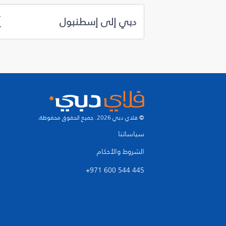
دبي إلى إسطنبول
© فلاي دبي 2026. جميع الحقوق محفوظة.
سياساتنا
الشروط والأحكام
+971 600 544 445