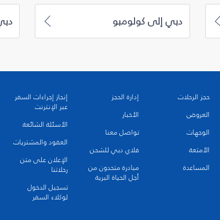
دبي إلى كولومبو
دبي
حجز الرحلات
إدارة الحجز
إنجاز إجراءات السفر
عبر الإنترنت
العروض
الأخبار
الأسئلة الشائعة
الوجهات
تواصل معنا
العقود والمشتريات
الأمتعة
فلاي دبي للشحن
الإعلان على متن
المساعدة
مبادرة متحدون من
رحلاتنا
أجل الحياة البرية
تسجيل الدخول
لوكلاء السفر