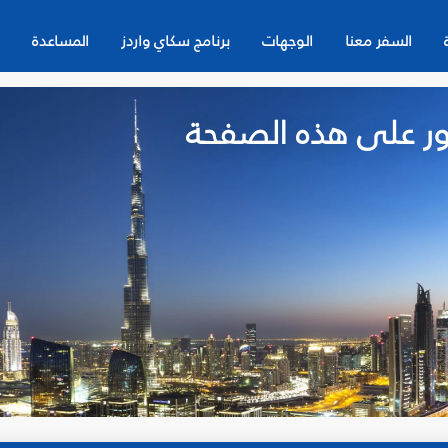
السفر معنا
الوجهات
برنامج سكاي واردز
المساعدة
لعثور على هذه الصفحة