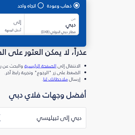
ذهاب وعودة
اتجاه واحد
من
إلى
أدخل الوجهة
مطار دبي الدولي
(
DXB
)
عذراً، لا يمكن العثور على ا
الانتقال إلى
الصفحة الرئيسية
والبحث عن رو
الضغط على زر "الرجوع" وتجربة رابط آخر.
إرسال
ملاحظاتك لنا
.
أفضل وجهات فلاي دبي
دبي إلى تبيليسي