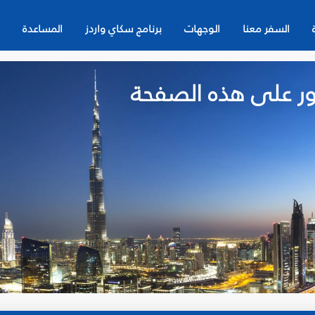
السفر معنا
الوجهات
برنامج سكاي واردز
المساعدة
لعثور على هذه الصفحة