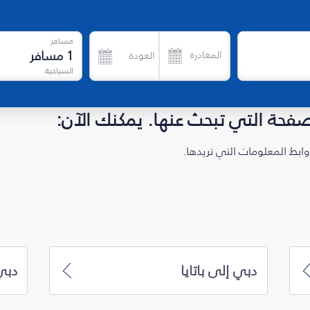
مسافر
1
مسافر
المغادرة
العودة
السياحية
لصفحة التي تبحث عنها. يمكنك الآن:
ابط المعلومات التي تريدها.
دبي إلى باتايا
دبي