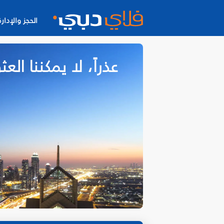
الحجز والإدارة
عذراً، لا يمكننا ا