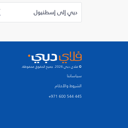
دبي إلى إسطنبول
© فلاي دبي 2026. جميع الحقوق محفوظة.
سياساتنا
الشروط والأحكام
+971 600 544 445