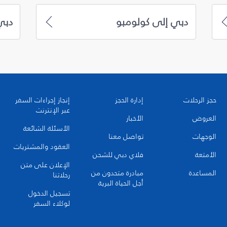
دبي إلى كولومبو
دبي
حجز الرحلات
إدارة الحجز
إنجاز إجراءات السفر
عبر الإنترنت
العروض
الأخبار
الأسئلة الشائعة
الوجهات
تواصل معنا
العقود والمشتريات
الأمتعة
فلاي دبي للشحن
الإعلان على متن
المساعدة
مبادرة متحدون من
رحلاتنا
أجل الحياة البرية
تسجيل الدخول
لوكلاء السفر