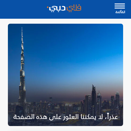
القأئمة
عذراً، لا يمكننا العثور على هذه الصفحة