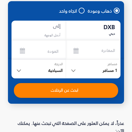
ذهاب وعودة
اتجاه واحد
إلى
DXB
دبي
أدخل الوجهة
المغادرة
العودة
مسافر
الدرجة
1
مسافر
السياحية
ابحث عن الرحلات
عذراً، لا يمكن العثور على الصفحة التي تبحث عنها. يمكنك
الآن: