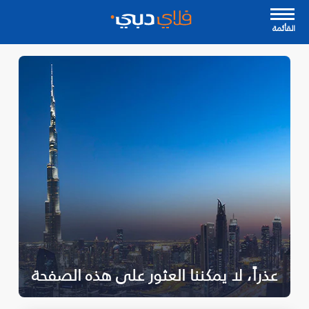
القأئمة
عذراً، لا يمكننا العثور على هذه الصفحة