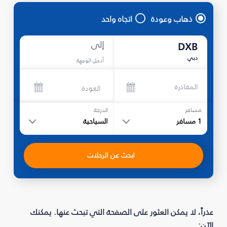
ذهاب وعودة
اتجاه واحد
إلى
DXB
دبي
أدخل الوجهة
المغادرة
العودة
مسافر
الدرجة
1
مسافر
السياحية
ابحث عن الرحلات
عذراً، لا يمكن العثور على الصفحة التي تبحث عنها. يمكنك
الآن: