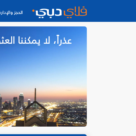
الحجز والإدارة
عذراً، لا يمكننا ا