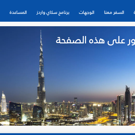
السفر معنا
الوجهات
برنامج سكاي واردز
المساعدة
لعثور على هذه الصفحة