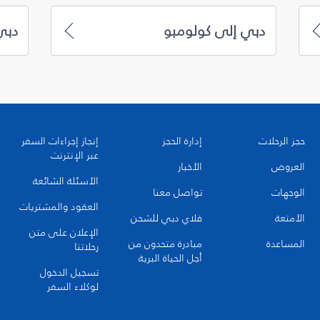
دبي إلى كولومبو
دبي
حجز الرحلات
إدارة الحجز
إنجاز إجراءات السفر
عبر الإنترنت
العروض
الأخبار
الأسئلة الشائعة
الوجهات
تواصل معنا
العقود والمشتريات
الأمتعة
فلاي دبي للشحن
الإعلان على متن
المساعدة
مبادرة متحدون من
رحلاتنا
أجل الحياة البرية
تسجيل الدخول
لوكلاء السفر