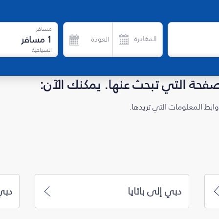
مسافر
1
مسافر
المغادرة
العودة
السياحية
لصفحة التي تبحث عنها. يمكنك الآن:
ابط المعلومات التي تريدها.
دبي إلى باتايا
دبي