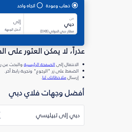
ذهاب وعودة
اتجاه واحد
من
إلى
أدخل الوجهة
مطار دبي الدولي
(
DXB
)
عذراً، لا يمكن العثور على ا
الانتقال إلى
الصفحة الرئيسية
والبحث عن رو
الضغط على زر "الرجوع" وتجربة رابط آخر.
إرسال
ملاحظاتك لنا
.
أفضل وجهات فلاي دبي
دبي إلى تبيليسي