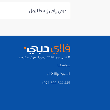
دبي إلى إسطنبول
© فلاي دبي 2026. جميع الحقوق محفوظة.
سياساتنا
الشروط والأحكام
+971 600 544 445