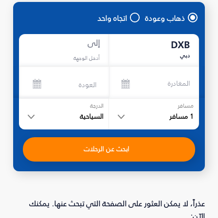
ذهاب وعودة
اتجاه واحد
إلى
DXB
دبي
أدخل الوجهة
المغادرة
العودة
مسافر
الدرجة
1
مسافر
السياحية
ابحث عن الرحلات
عذراً، لا يمكن العثور على الصفحة التي تبحث عنها. يمكنك
الآن: