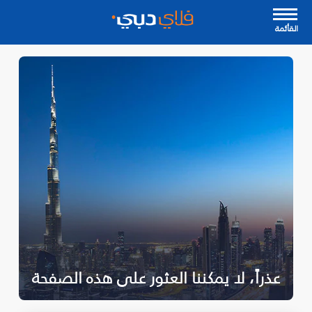
القأئمة
عذراً، لا يمكننا العثور على هذه الصفحة