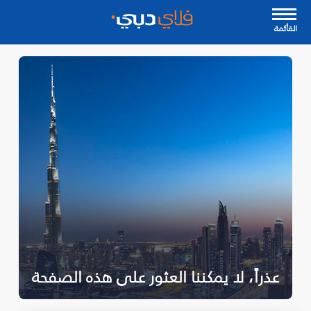
القأئمة
عذراً، لا يمكننا العثور على هذه الصفحة