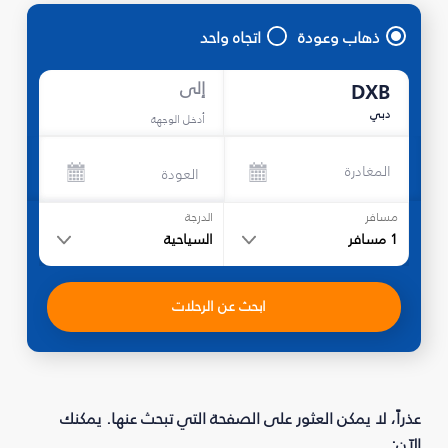
ذهاب وعودة
اتجاه واحد
إلى
DXB
دبي
أدخل الوجهة
المغادرة
العودة
مسافر
الدرجة
1
مسافر
السياحية
ابحث عن الرحلات
عذراً، لا يمكن العثور على الصفحة التي تبحث عنها. يمكنك
الآن: