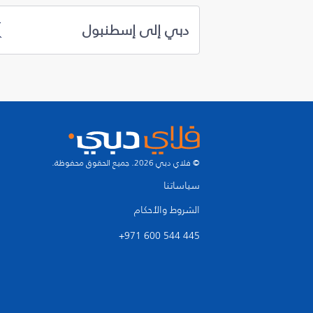
دبي إلى إسطنبول
© فلاي دبي 2026. جميع الحقوق محفوظة.
سياساتنا
الشروط والأحكام
+971 600 544 445