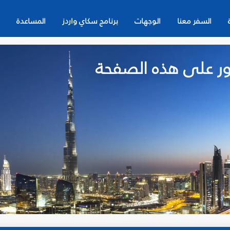
السفر معنا
الوجهات
برنامج سكاي واردز
المساعدة
لعثور على هذه الصفحة