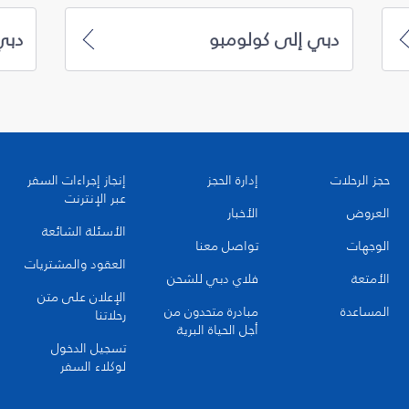
دبي إلى كولومبو
دبي
حجز الرحلات
إدارة الحجز
إنجاز إجراءات السفر
عبر الإنترنت
العروض
الأخبار
الأسئلة الشائعة
الوجهات
تواصل معنا
العقود والمشتريات
الأمتعة
فلاي دبي للشحن
الإعلان على متن
المساعدة
مبادرة متحدون من
رحلاتنا
أجل الحياة البرية
تسجيل الدخول
لوكلاء السفر