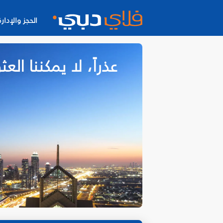
الحجز والإدارة
عذراً، لا يمكننا ا