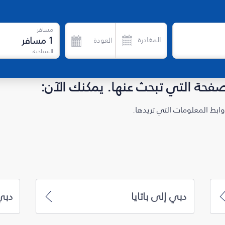
مسافر
1
مسافر
المغادرة
العودة
السياحية
لصفحة التي تبحث عنها. يمكنك الآن:
ابط المعلومات التي تريدها.
دبي إلى باتايا
دبي