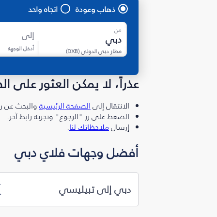
ذهاب وعودة
اتجاه واحد
من
إلى
أدخل الوجهة
مطار دبي الدولي
(
DXB
)
عذراً، لا يمكن العثور على ا
الانتقال إلى
الصفحة الرئيسية
والبحث عن رو
الضغط على زر "الرجوع" وتجربة رابط آخر.
إرسال
ملاحظاتك لنا
.
أفضل وجهات فلاي دبي
دبي إلى تبيليسي