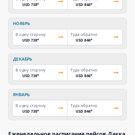
USD 738
*
USD 846
*
НОЯБРЬ
В одну сторону
Туда-обратно
USD 738
*
USD 846
*
ДЕКАБРЬ
В одну сторону
Туда-обратно
USD 738
*
USD 846
*
ЯНВАРЬ
В одну сторону
Туда-обратно
USD 738
*
USD 846
*
Еженедельное расписание рейсов Дакка