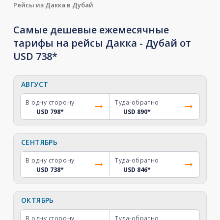
Рейсы из Дакка в Дубай
Самые дешевые ежемесячные
тарифы на рейсы Дакка - Дубай от
USD 738*
АВГУСТ
В одну сторону
Туда-обратно
USD 798
*
USD 890
*
СЕНТЯБРЬ
В одну сторону
Туда-обратно
USD 738
*
USD 846
*
ОКТЯБРЬ
В одну сторону
Туда-обратно