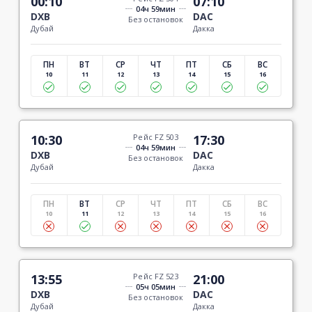
00:10
07:10
04ч 59мин
DXB
DAC
Без остановок
Дубай
Дакка
ПН
ВТ
СР
ЧТ
ПТ
СБ
ВС
10
11
12
13
14
15
16
10:30
Рейс FZ 503
17:30
04ч 59мин
DXB
DAC
Без остановок
Дубай
Дакка
ПН
ВТ
СР
ЧТ
ПТ
СБ
ВС
10
11
12
13
14
15
16
13:55
Рейс FZ 523
21:00
05ч 05мин
DXB
DAC
Без остановок
Дубай
Дакка