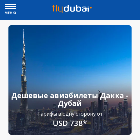
МЕНЮ
Дешевые авиабилеты Дакка -
Дубай
Тарифы в одну сторону от
USD 738*