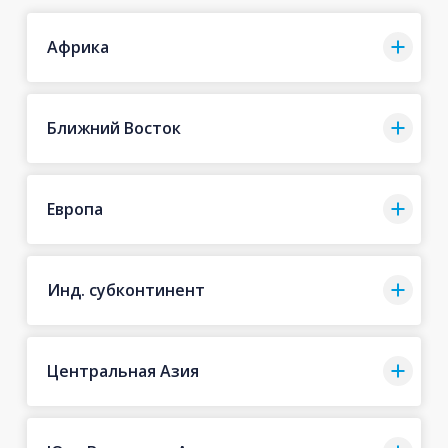
Африка
Ближний Восток
Европа
Инд. субконтинент
Центральная Азия