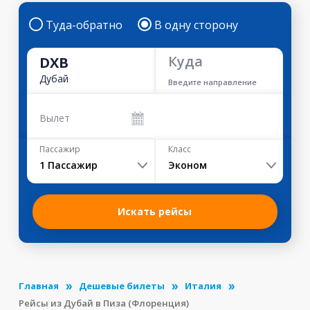
Туда-обратно
В одну сторону
Куда
DXB
Дубай
Введите направление
Вылет
Пассажир
Класс
1
Пассажир
Эконом
Искать рейсы
Главная
Дешевые билеты
Италия
Рейсы из Дубай в Пиза (Флоренция)