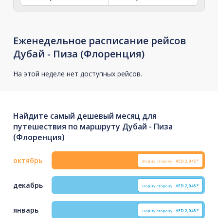
Еженедельное расписание рейсов
Дубай - Пиза (Флоренция)
На этой неделе нет доступных рейсов.
Найдите самый дешевый месяц для
путешествия по маршруту Дубай - Пиза
(Флоренция)
октябрь
В одну сторону
AED
2,045*
декабрь
В одну сторону
AED
2,045*
январь
В одну сторону
AED
2,045*