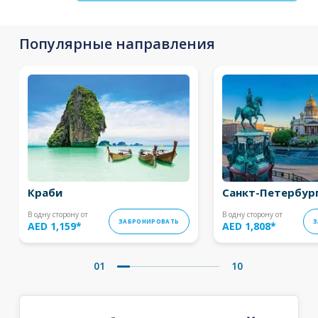
Популярные направления
Краби
Санкт-Петербур
В одну сторону от
В одну сторону от
ЗАБРОНИРОВАТЬ
З
AED 1,159
*
AED 1,808
*
01
10