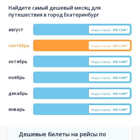
Найдите самый дешевый месяц для
путешествия в город Екатеринбург
август
В одну сторону
AED
1,846*
сентябрь
В одну сторону
AED
1,808*
октябрь
В одну сторону
AED
1,808*
ноябрь
В одну сторону
AED
1,808*
декабрь
В одну сторону
AED
1,808*
январь
В одну сторону
AED
1,808*
Дешевые билеты на рейсы по