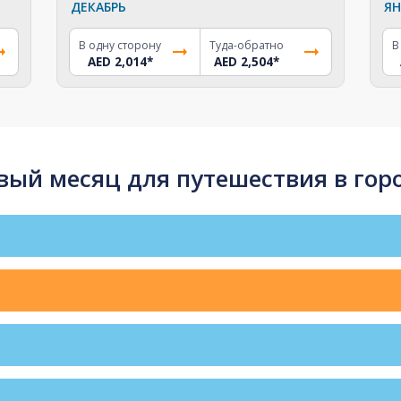
ДЕКАБРЬ
ЯН
В одну сторону
Туда-обратно
В
AED 2,014
*
AED 2,504
*
ый месяц для путешествия в гор