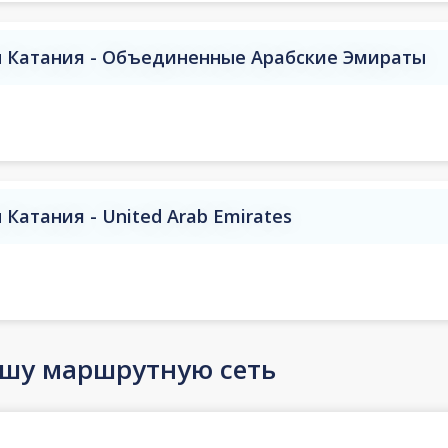
 Катания - Объединенные Арабские Эмираты
Катания - United Arab Emirates
ашу маршрутную сеть