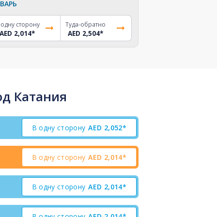
ВАРЬ
 одну сторону
Туда-обратно
AED 2,014
*
AED 2,504
*
од Катания
В одну сторону
AED
2,052*
В одну сторону
AED
2,014*
В одну сторону
AED
2,014*
В одну сторону
AED
2,014*