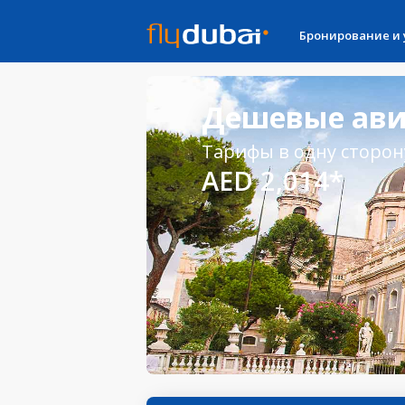
Бронирование и
Дешевые ави
Тарифы в одну сторон
AED 2,014*