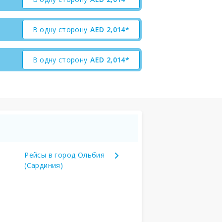
В одну сторону
AED
2,014*
В одну сторону
AED
2,014*
Рейсы в город Ольбия
(Сардиния)