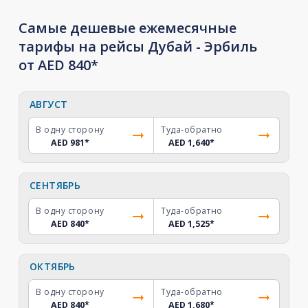
Самые дешевые ежемесячные
тарифы на рейсы Дубай - Эрбиль
от AED 840*
АВГУСТ
В одну сторону
Туда-обратно
AED 981
*
AED 1,640
*
СЕНТЯБРЬ
В одну сторону
Туда-обратно
AED 840
*
AED 1,525
*
ОКТЯБРЬ
В одну сторону
Туда-обратно
AED 840
*
AED 1,680
*