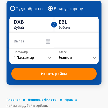
Туда-обратно
В одну сторону
DXB
EBL
Дубай
Эрбиль
Вылет
Пассажир
Класс
1
Пассажир
Эконом
Искать рейсы
Главная
Дешевые билеты
Ирак
Рейсы из Дубай в Эрбиль