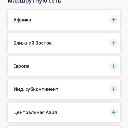
маршрутную сеть
Африка
Ближний Восток
Европа
Инд. субконтинент
Центральная Азия