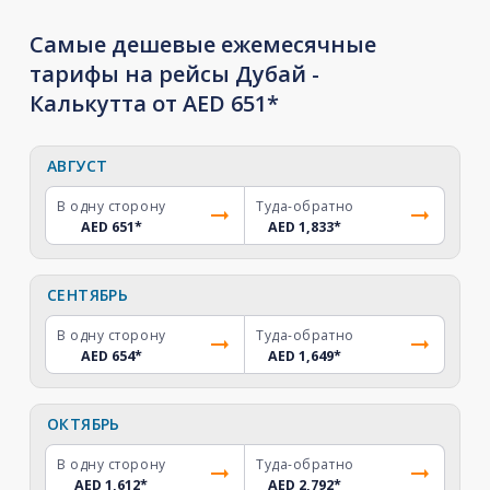
Самые дешевые ежемесячные
тарифы на рейсы Дубай -
Калькутта от AED 651*
АВГУСТ
В одну сторону
Туда-обратно
AED 651
*
AED 1,833
*
СЕНТЯБРЬ
В одну сторону
Туда-обратно
AED 654
*
AED 1,649
*
ОКТЯБРЬ
В одну сторону
Туда-обратно
AED 1,612
*
AED 2,792
*