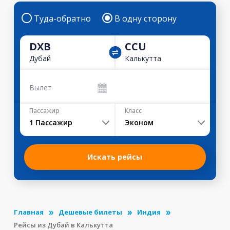
Туда-обратно
В одну сторону
DXB
CCU
Дубай
Калькутта
Вылет
Пассажир
Класс
1
Пассажир
Эконом
Искать рейсы
Главная
Дешевые билеты
Индия
Рейсы из Дубай в Калькутта