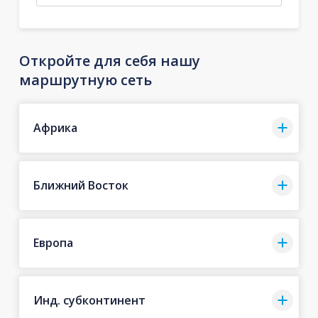
Откройте для себя нашу
маршрутную сеть
Африка
Ближний Восток
Европа
Инд. субконтинент