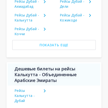
Рейсы Дубай -
Рейсы Дубай -
Ахмадабад
Дели
Рейсы Дубай -
Рейсы Дубай -
Калькутта
Кожикоде
Рейсы Дубай -
Коччи
ПОКАЗАТЬ ЕЩЕ
Дешевые билеты на рейсы
Калькутта - Объединенные
Арабские Эмираты
Рейсы
Калькутта -
Дубай