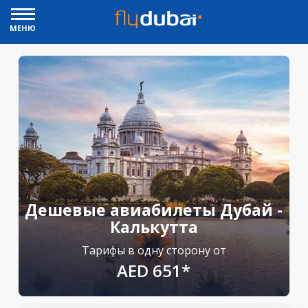
МЕНЮ
Дешевые авиабилеты Дубай -
Калькутта
Тарифы в одну сторону от
AED 651*